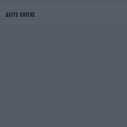
ΔΕΙΤΕ ΕΠΙΣΗΣ