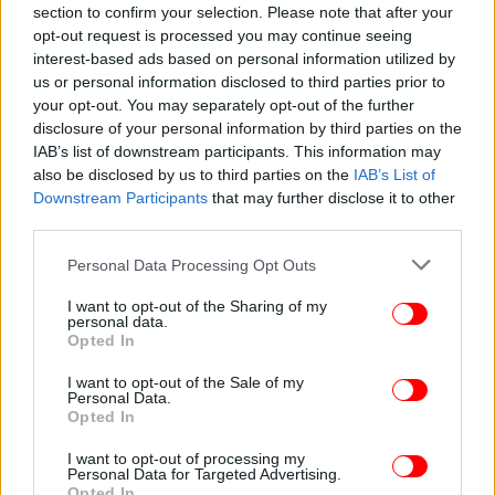
section to confirm your selection. Please note that after your
opt-out request is processed you may continue seeing
interest-based ads based on personal information utilized by
us or personal information disclosed to third parties prior to
your opt-out. You may separately opt-out of the further
disclosure of your personal information by third parties on the
IAB’s list of downstream participants. This information may
also be disclosed by us to third parties on the
IAB’s List of
Downstream Participants
that may further disclose it to other
third parties.
Please note that this website/app uses one or more Google
Personal Data Processing Opt Outs
services and may gather and store information including but
not limited to your visit or usage behaviour. You may click to
I want to opt-out of the Sharing of my
personal data.
grant or deny consent to Google and its third-party tags to
Opted In
use your data for below specified purposes in below Google
consent section.
I want to opt-out of the Sale of my
Personal Data.
Opted In
I want to opt-out of processing my
Personal Data for Targeted Advertising.
Opted In