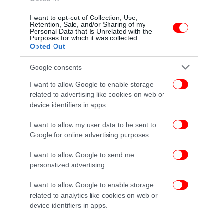
I want to opt-out of Collection, Use,
Retention, Sale, and/or Sharing of my
Personal Data that Is Unrelated with the
Purposes for which it was collected.
Opted Out
Google consents
I want to allow Google to enable storage
related to advertising like cookies on web or
device identifiers in apps.
I want to allow my user data to be sent to
Google for online advertising purposes.
I want to allow Google to send me
ΟΛΕΣ ΟΙ ΕΙΔΗΣΕΙΣ
personalized advertising.
Καραμανλής και Σαμαράς δεν θα παρευρεθούν στην
I want to allow Google to enable storage
Ρηγίλλης για τα 50 χρόνια της ΝΔ
related to analytics like cookies on web or
Απομάκρυνση Ελλήνων από τον Λίβανο: Νέες
device identifiers in apps.
φωτογραφίες μέσα από το C-130