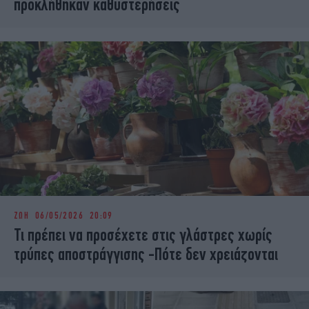
προκλήθηκαν καθυστερήσεις
ΖΩΗ
06/05/2026 20:09
Τι πρέπει να προσέχετε στις γλάστρες χωρίς
τρύπες αποστράγγισης -Πότε δεν χρειάζονται