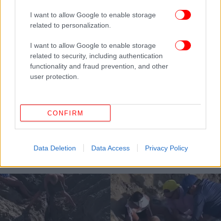
I want to allow Google to enable storage
related to personalization.
I want to allow Google to enable storage
related to security, including authentication
functionality and fraud prevention, and other
user protection.
ΖΩΗ
02/10/2025 15:41
CONFIRM
Πρωτοφανές: Τρύπα σε πεζοδρόμιο στη Νέα
Υόρκη δείχνει το μετρό που βρίσκεται από κάτω
[βίντεο]
Data Deletion
Data Access
Privacy Policy