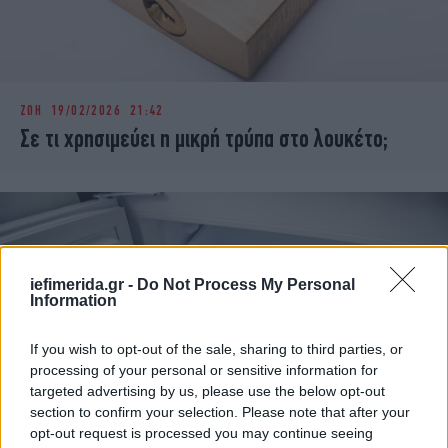
ΖΩΗ
19/02/2026 21:42
Σε τι χρησιμεύει η μικρή τρύπα στο λουκέτο;
iefimerida.gr -
Do Not Process My Personal
Information
If you wish to opt-out of the sale, sharing to third parties, or
processing of your personal or sensitive information for
targeted advertising by us, please use the below opt-out
section to confirm your selection. Please note that after your
opt-out request is processed you may continue seeing
ΖΩΗ
28/01/2026 12:38