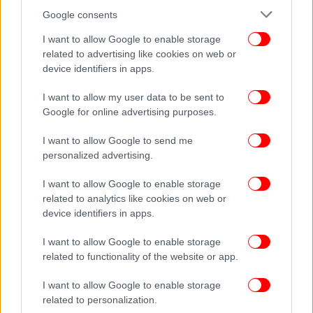
Google consents
I want to allow Google to enable storage
related to advertising like cookies on web or
device identifiers in apps.
I want to allow my user data to be sent to
Google for online advertising purposes.
I want to allow Google to send me
ΠΟΛΙΤΙΚΗ
23/10/2016 10:59
personalized advertising.
Φορτσάκης: Απαράδεκτη καθυστέρηση του ΣτΕ
I want to allow Google to enable storage
για τον νόμο Παππά
related to analytics like cookies on web or
device identifiers in apps.
I want to allow Google to enable storage
related to functionality of the website or app.
I want to allow Google to enable storage
related to personalization.