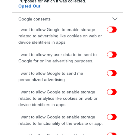
Purposes for which it was collected.
Opted Out
Google consents
I want to allow Google to enable storage
related to advertising like cookies on web or
device identifiers in apps.
I want to allow my user data to be sent to
Google for online advertising purposes.
I want to allow Google to send me
personalized advertising.
ΚΟΣΜΟΣ
23/02/2024 13:01
I want to allow Google to enable storage
Παρίσι: Για πέμπτη ημέρα κλειστός ο Πύργος του
related to analytics like cookies on web or
device identifiers in apps.
Άιφελ -Τι καταγγέλλουν οι εργαζόμενοι
I want to allow Google to enable storage
related to functionality of the website or app.