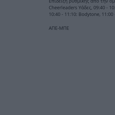
Επίδειξη ρυθμικής από την ο
Cheerleaders Υάδες, 09:40 - 10:1
10:40 - 11:10: Bodytone, 11:00
ΑΠΕ-ΜΠΕ