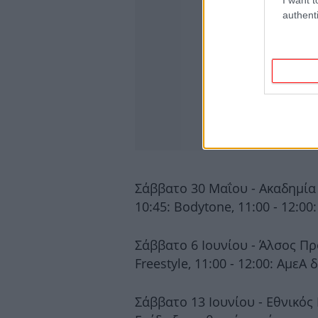
authenti
Σάββατο 30 Μαΐου - Ακαδημία Πλ
10:45: Bodytone, 11:00 - 12:00
Σάββατο 6 Ιουνίου - Άλσος Προμ
Freestyle, 11:00 - 12:00: ΑμεΑ
Σάββατο 13 Ιουνίου - Εθνικός Κ