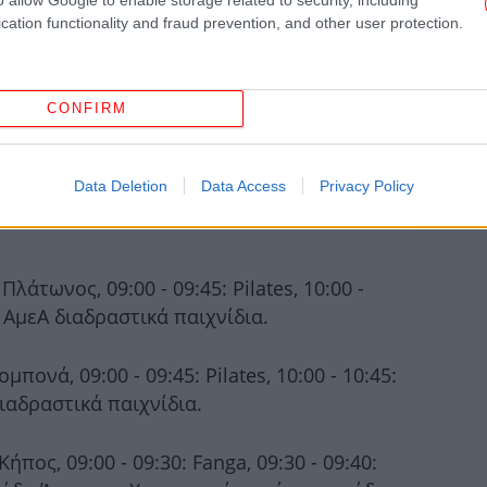
cation functionality and fraud prevention, and other user protection.
CONFIRM
Β.
ε
κ
Data Deletion
Data Access
Privacy Policy
Χ
άτωνος, 09:00 - 09:45: Pilates, 10:00 -
: ΑμεΑ διαδραστικά παιχνίδια.
πονά, 09:00 - 09:45: Pilates, 10:00 - 10:45:
 διαδραστικά παιχνίδια.
ήπος, 09:00 - 09:30: Fanga, 09:30 - 09:40:
ΙΣ