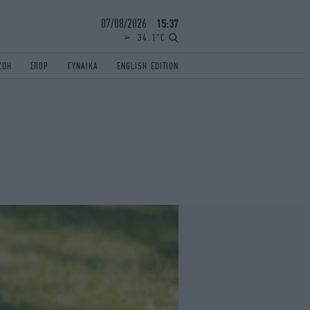
07/08/2026
15:37
34.1°C
ΖΩΗ
ΣΠΟΡ
ΓΥΝΑΙΚΑ
ENGLISH EDITION
ΕΛΛΑΔΑ
ΠΑΝΕΛΛΗΝΙΕΣ
ENGLISH EDITION
TRAVEL
ΟΛΥΜΠΙΑΚΟΙ ΑΓΩΝΕΣ
iAUTOKINITO
ΖΩΔΙΑ
ELAMEFORA