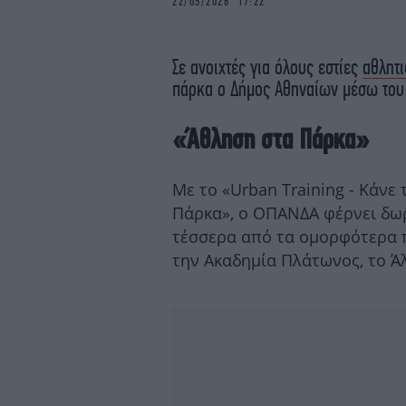
22/05/2026 17:22
Σε ανοιχτές για όλους εστίες
αθλητ
πάρκα ο Δήμος Αθηναίων μέσω του 
«Άθληση στα Πάρκα»
Με το «Urban Training - Κάνε
Πάρκα», ο ΟΠΑΝΔΑ φέρνει δω
τέσσερα από τα ομορφότερα 
την Ακαδημία Πλάτωνος, το Ά