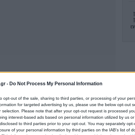
Τ
εν
α
Α
.gr -
Do Not Process My Personal Information
to opt-out of the sale, sharing to third parties, or processing of your per
formation for targeted advertising by us, please use the below opt-out s
r selection. Please note that after your opt-out request is processed y
eing interest-based ads based on personal information utilized by us or
disclosed to third parties prior to your opt-out. You may separately opt-
losure of your personal information by third parties on the IAB’s list of