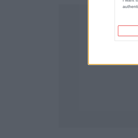
authenti