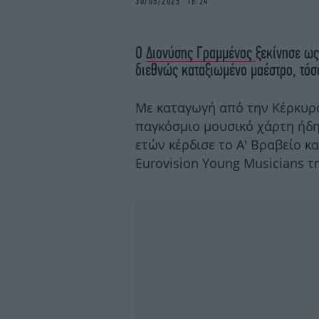
30/05/2025 16:24
Ο
Διονύσης Γραμμένος
ξεκίνησε ως
διεθνώς καταξιωμένο μαέστρο, τόσο
Με καταγωγή από την Κέρκυρα
παγκόσμιο μουσικό χάρτη ήδη 
ετών κέρδισε το Α' Βραβείο κ
Eurovision Young Musicians 