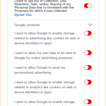
I want to opt-out of Collection, Use,
Ντάνιελ Ντέι Λιούις, ο σούπερ σταρ με τα τρία
Retention, Sale, and/or Sharing of my
Personal Data that Is Unrelated with the
Όσκαρ που έγινε ξυλουργός
Purposes for which it was collected.
Opted Out
Google consents
I want to allow Google to enable storage
related to advertising like cookies on web or
device identifiers in apps.
I want to allow my user data to be sent to
Google for online advertising purposes.
I want to allow Google to send me
personalized advertising.
I want to allow Google to enable storage
STORIES
14/04/2018 11:10
related to analytics like cookies on web or
Τσαρλς Τζέιμς: Ο τελειομανής μόδιστρος που
device identifiers in apps.
υποδύθηκε ο Ντάνιελ Ντέι Λιούις στην «Αόρατη
I want to allow Google to enable storage
Κλωστη»