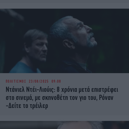
ΠΟΛΙΤΙΣΜΟΣ
23/08/2025 09:08
Ντάνιελ Ντέι-Λιούις: 8 χρόνια μετά επιστρέφει
στο σινεμά, με σκηνοθέτη τον γιο του, Ρόναν
-Δείτε το τρέιλερ