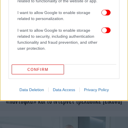
related to functionality of the website or app.
I want to allow Google to enable storage
related to personalization.
I want to allow Google to enable storage
related to security, including authentication
functionality and fraud prevention, and other
user protection.
CONFIRM
ΖΩΗ
07/04/2018 09:38
Data Deletion
Data Access
Privacy Policy
Ο Ντάνιελ Ντέι Λιούις κυκλοφορεί με κινητό
«παντόφλα» και το ίντερνετ τρελάθηκε [εικόνα]