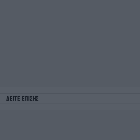
ΔΕΙΤΕ ΕΠΙΣΗΣ