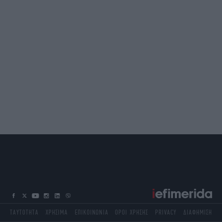
ΤΑΥΤΟΤΗΤΑ
ΧΡΗΣΙΜΑ
ΕΠΙΚΟΙΝΩΝΙΑ
ΟΡΟΙ ΧΡΗΣΗΣ
PRIVACY
ΔΙΑΦΗΜΙΣΗ