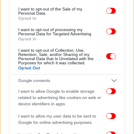
use your data for below specified purposes in below Google
consent section.
I want to opt-out of the Sale of my
Personal Data.
Opted In
I want to opt-out of processing my
Personal Data for Targeted Advertising.
Opted In
I want to opt-out of Collection, Use,
Retention, Sale, and/or Sharing of my
Personal Data that Is Unrelated with the
Purposes for which it was collected.
Opted Out
Google consents
I want to allow Google to enable storage
related to advertising like cookies on web or
device identifiers in apps.
I want to allow my user data to be sent to
Google for online advertising purposes.
Ο σταρ έχει στο παρελθόν εγκαταλείψει την