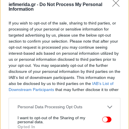
iefimerida.gr -
Do Not Process My Personal
Information
If you wish to opt-out of the sale, sharing to third parties, or
processing of your personal or sensitive information for
targeted advertising by us, please use the below opt-out
section to confirm your selection. Please note that after your
opt-out request is processed you may continue seeing
interest-based ads based on personal information utilized by
us or personal information disclosed to third parties prior to
your opt-out. You may separately opt-out of the further
disclosure of your personal information by third parties on the
IAB’s list of downstream participants. This information may
also be disclosed by us to third parties on the
IAB’s List of
Downstream Participants
that may further disclose it to other
third parties.
Please note that this website/app uses one or more Google
Personal Data Processing Opt Outs
services and may gather and store information including but
not limited to your visit or usage behaviour. You may click to
I want to opt-out of the Sharing of my
personal data.
grant or deny consent to Google and its third-party tags to
Opted In