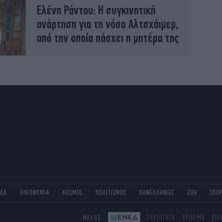
Ελένη Ράντου: Η συγκινητική
ανάρτηση για τη νόσο Αλτσχάιμερ,
από την οποία πάσχει η μητέρα της
ΑΔΑ
ΟΙΚΟΝΟΜΙΑ
ΚΟΣΜΟΣ
ΠΟΛΙΤΙΣΜΟΣ
ΠΑΝΕΛΛΗΝΙΕΣ
ΖΩΗ
ΣΠΟ
ΜΕΛΟΣ
ΤΑΥΤΟΤΗΤΑ
ΧΡΗΣΙΜΑ
ΕΠΙ