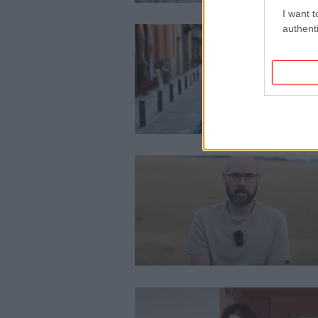
I want t
authenti