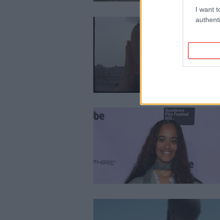
I want t
authenti