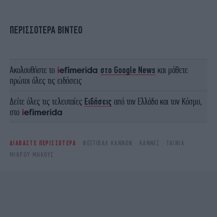
ΠΕΡΙΣΣΟΤΕΡΑ ΒΙΝΤΕΟ
Ακολουθήστε το
στο Google News
και μάθετε
πρώτοι όλες τις ειδήσεις
Δείτε όλες τις τελευταίες
Ειδήσεις
από την Ελλάδα και τον Κόσμο,
στο
ΔΙΑΒΑΣΤΕ ΠΕΡΙΣΣΟΤΕΡΑ
ΦΕΣΤΙΒΆΛ ΚΑΝΝΏΝ
ΚΆΝΝΕΣ
ΤΑΙΝΊΑ
ΜΙΚΡΟΎ ΜΉΚΟΥΣ