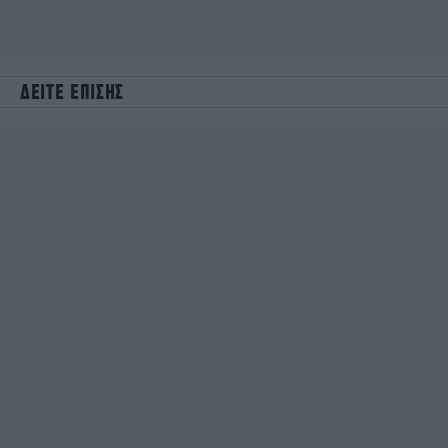
ΔΕΙΤΕ ΕΠΙΣΗΣ