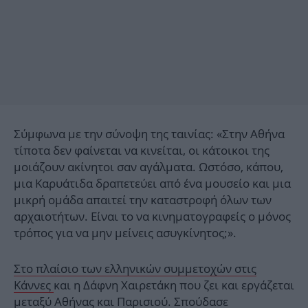
Σύμφωνα με την σύνοψη της ταινίας: «Στην Αθήνα
τίποτα δεν φαίνεται να κινείται, οι κάτοικοι της
μοιάζουν ακίνητοι σαν αγάλματα. Ωστόσο, κάπου,
μια Καρυάτιδα δραπετεύει από ένα μουσείο και μια
μικρή ομάδα απαιτεί την καταστροφή όλων των
αρχαιοτήτων. Είναι το να κινηματογραφείς ο μόνος
τρόπος για να μην μείνεις ασυγκίνητος;».
Στο πλαίσιο των ελληνικών συμμετοχών στις
Κάννες
και η Δάφνη Χαιρετάκη που ζει και εργάζεται
μεταξύ Αθήνας και Παρισιού. Σπούδασε