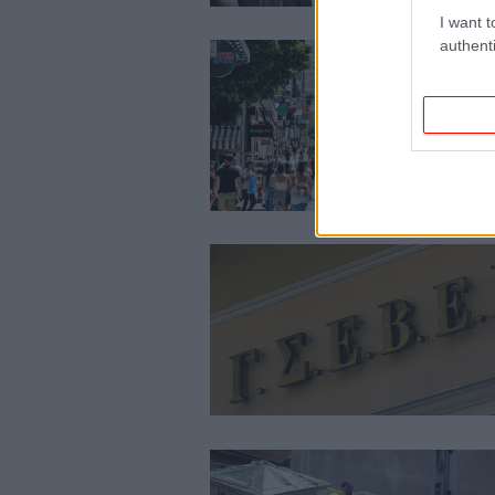
I want t
authenti