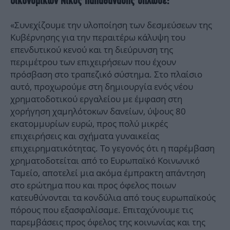
Οικονομικών Νίκος Παπαθανάσης δήλωσε:
«Συνεχίζουμε την υλοποίηση των δεσμεύσεων της
Κυβέρνησης για την περαιτέρω κάλυψη του
επενδυτικού κενού και τη διεύρυνση της
περιμέτρου των επιχειρήσεων που έχουν
πρόσβαση στο τραπεζικό σύστημα. Στο πλαίσιο
αυτό, προχωρούμε στη δημιουργία ενός νέου
χρηματοδοτικού εργαλείου με έμφαση στη
χορήγηση χαμηλότοκων δανείων, ύψους 80
εκατομμυρίων ευρώ, προς πολύ μικρές
επιχειρήσεις και σχήματα γυναικείας
επιχειρηματικότητας. Το γεγονός ότι η παρέμβαση
χρηματοδοτείται από το Ευρωπαϊκό Κοινωνικό
Ταμείο, αποτελεί μια ακόμα έμπρακτη απάντηση
στο ερώτημα που και προς όφελος ποιων
κατευθύνονται τα κονδύλια από τους ευρωπαϊκούς
πόρους που εξασφαλίσαμε. Επιταχύνουμε τις
παρεμβάσεις προς όφελος της κοινωνίας και της