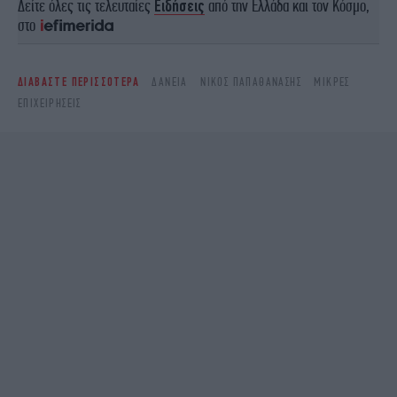
Δείτε όλες τις τελευταίες
Ειδήσεις
από την Ελλάδα και τον Κόσμο,
στο
ΔΙΑΒΑΣΤΕ ΠΕΡΙΣΣΟΤΕΡΑ
ΔΆΝΕΙΑ
ΝΊΚΟΣ ΠΑΠΑΘΑΝΆΣΗΣ
ΜΙΚΡΈΣ
ΕΠΙΧΕΙΡΉΣΕΙΣ