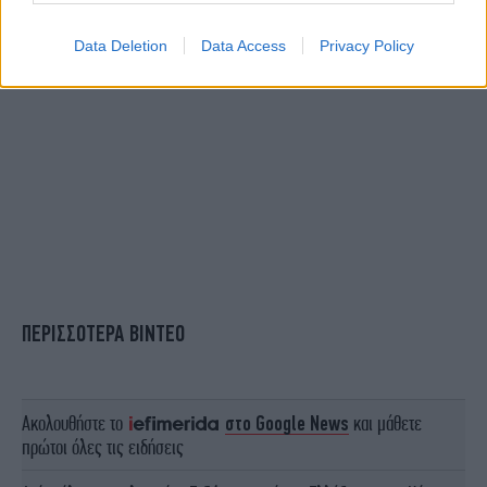
Data Deletion
Data Access
Privacy Policy
ΠΕΡΙΣΣΟΤΕΡΑ ΒΙΝΤΕΟ
Ακολουθήστε το
στο Google News
και μάθετε
πρώτοι όλες τις ειδήσεις