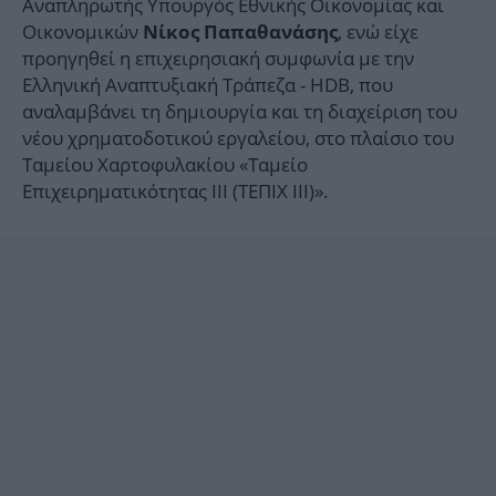
Αναπληρωτής Υπουργός Εθνικής Οικονομίας και
Οικονομικών
, ενώ είχε
Νίκος Παπαθανάσης
προηγηθεί η επιχειρησιακή συμφωνία με την
Ελληνική Αναπτυξιακή Τράπεζα - HDB, που
αναλαμβάνει τη δημιουργία και τη διαχείριση του
νέου χρηματοδοτικού εργαλείου, στο πλαίσιο του
Ταμείου Χαρτοφυλακίου «Ταμείο
Επιχειρηματικότητας ΙΙΙ (ΤΕΠΙΧ ΙΙΙ)».