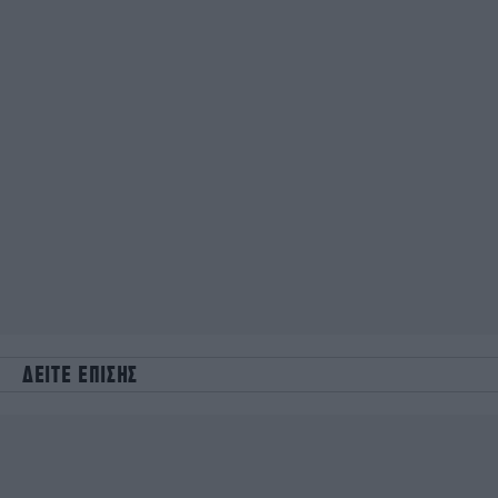
ΔΕΙΤΕ ΕΠΙΣΗΣ