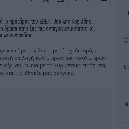
ιά
, ο πρόεδρος του ΕΒΕΠ, Βασίλης Κορκίδης,
τη δράση στήριξης της ανταγωνιστικότητας και
υ λεκανοπεδίου.
Ιρά
τα
υμφωνεί με τον λεπτομερή σχεδιασμό, το
σωστή επιλογή των μικρών και πολύ μικρών
τικής, σύμφωνα με τα Ευρωπαϊκά πρότυπα,
Νέ
ς και τις εθνικές μας ανάγκες.
ΑΕ