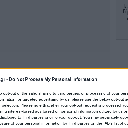
Πνι
Πά
.gr -
Do Not Process My Personal Information
ητ
to opt-out of the sale, sharing to third parties, or processing of your per
formation for targeted advertising by us, please use the below opt-out s
r selection. Please note that after your opt-out request is processed y
Κ
eing interest-based ads based on personal information utilized by us or
disclosed to third parties prior to your opt-out. You may separately opt-
losure of your personal information by third parties on the IAB’s list of