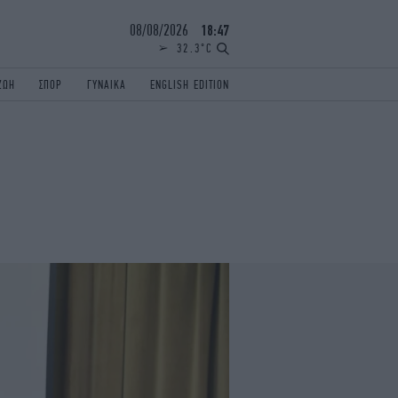
08/08/2026
18:47
32.3°C
ΖΩΗ
ΣΠΟΡ
ΓΥΝΑΙΚΑ
ENGLISH EDITION
ΕΛΛΑΔΑ
ΠΑΝΕΛΛΗΝΙΕΣ
ENGLISH EDITION
TRAVEL
ΟΛΥΜΠΙΑΚΟΙ ΑΓΩΝΕΣ
iAUTOKINITO
ΖΩΔΙΑ
ELAMEFORA