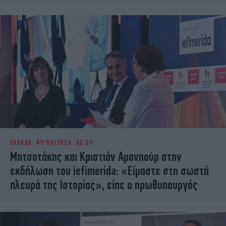
ΕΛΛΑΔΑ
09/06/2026 22:21
Μητσοτάκης και Κριστιάν Αμανπούρ στην
εκδήλωση του iefimerida: «Είμαστε στη σωστή
πλευρά της Ιστορίας», είπε ο πρωθυπουργός