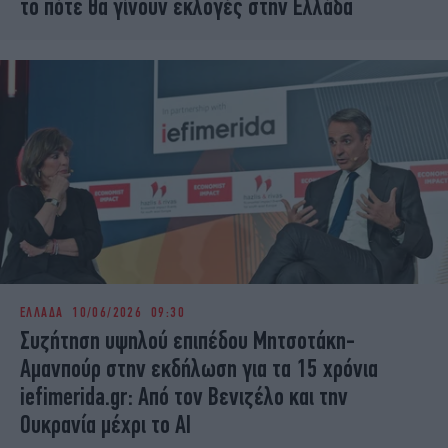
το πότε θα γίνουν εκλογές στην Ελλάδα
ΕΛΛΑΔΑ
10/06/2026 09:30
Συζήτηση υψηλού επιπέδου Μητσοτάκη-
Αμανπούρ στην εκδήλωση για τα 15 χρόνια
iefimerida.gr: Από τον Βενιζέλο και την
Ουκρανία μέχρι τo AI