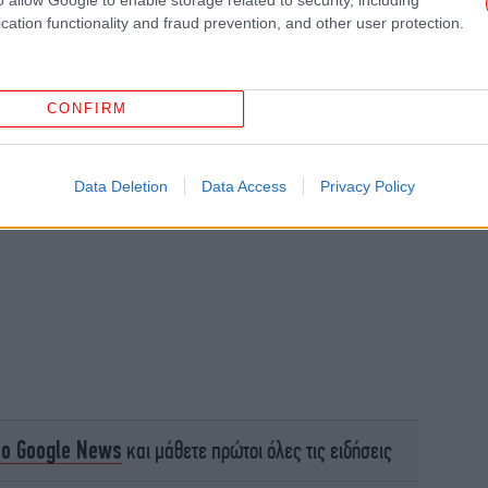
cation functionality and fraud prevention, and other user protection.
H 
CONFIRM
Data Deletion
Data Access
Privacy Policy
πυ
το Google News
και μάθετε πρώτοι όλες τις ειδήσεις