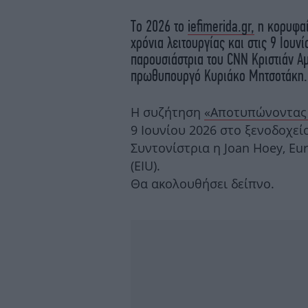
Το 2026 το
iefimerida.gr,
η κορυφαί
χρόνια λειτουργίας και στις 9 Ιου
παρουσιάστρια του CNN Κριστιάν Αμ
πρωθυπουργό Κυριάκο Μητσοτάκη.
Η συζήτηση
«Αποτυπώνοντας
9 Ιουνίου 2026 στο ξενοδοχείο
Συντονίστρια η Joan Hoey, Eur
(EIU).
Θα ακολουθήσει δείπνο.