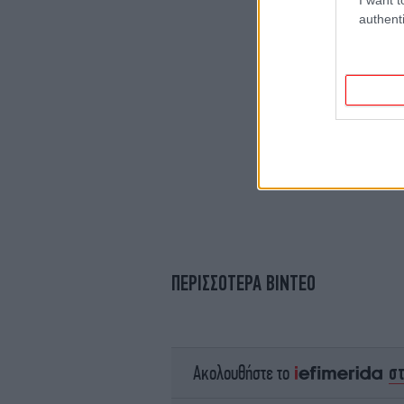
authenti
ΠΕΡΙΣΣΟΤΕΡΑ ΒΙΝΤΕΟ
σ
Ακολουθήστε το