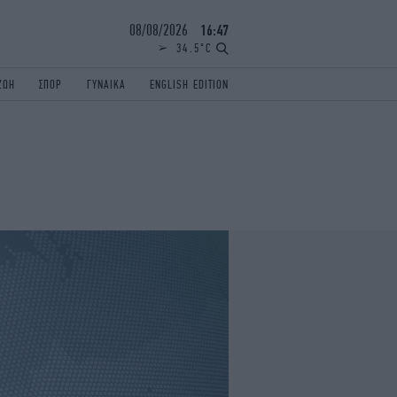
08/08/2026
16:47
34.5°C
ΖΩΗ
ΣΠΟΡ
ΓΥΝΑΙΚΑ
ENGLISH EDITION
ΕΛΛΑΔΑ
ΠΑΝΕΛΛΗΝΙΕΣ
ENGLISH EDITION
TRAVEL
ΟΛΥΜΠΙΑΚΟΙ ΑΓΩΝΕΣ
iAUTOKINITO
ΖΩΔΙΑ
ELAMEFORA