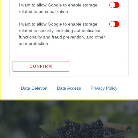
I want to allow Google to enable storage
related to personalization.
I want to allow Google to enable storage
related to security, including authentication
functionality and fraud prevention, and other
user protection.
ΥΓΕΙΑ
24/08/2025 10:26
CONFIRM
Οι τροφές που μπορεί να προκαλούν συνεχές
αίσθημα κόπωσης, σύμφωνα με ειδικούς
Data Deletion
Data Access
Privacy Policy