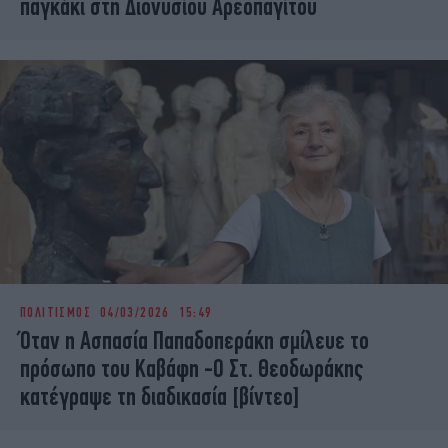
παγκάκι στη Διονυσίου Αρεοπαγίτου
ΠΟΛΙΤΙΣΜΟΣ
04/03/2026 15:49
Όταν η Ασπασία Παπαδοπεράκη σμίλευε το
πρόσωπο του Καβάφη -Ο Στ. Θεοδωράκης
κατέγραψε τη διαδικασία [βίντεο]