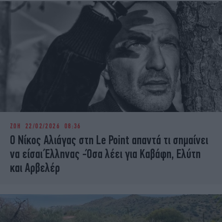
ΖΩΗ
22/02/2026 08:36
Ο Νίκος Αλιάγας στη Le Point απαντά τι σημαίνει
να είσαι Έλληνας -Όσα λέει για Καβάφη, Ελύτη
και Αρβελέρ