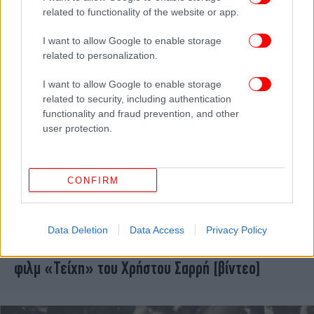
Μέδουσα της σεξουαλικότητας
related to functionality of the website or app.
I want to allow Google to enable storage
related to personalization.
I want to allow Google to enable storage
related to security, including authentication
functionality and fraud prevention, and other
user protection.
CONFIRM
ΠΟΛΙΤΙΣΜΟΣ
07/09/2023 10:29
Data Deletion
Data Access
Privacy Policy
O Καβάφης στις φυλακές Νιγρίτας -Είδαμε το
φιλμ «Τείχη» του Χρήστου Σαρρή [βίντεο]