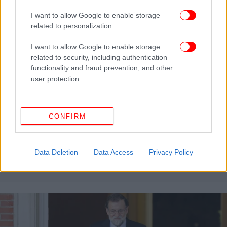
I want to allow Google to enable storage
related to personalization.
I want to allow Google to enable storage
related to security, including authentication
functionality and fraud prevention, and other
user protection.
CONFIRM
ΚΟΣΜΟΣ
11/10/2017 13:38
Ραχόι σε Καταλονία: Διευκρινίστε μας, κηρύξατε
Data Deletion
Data Access
Privacy Policy
ή όχι ανεξαρτησία της Καταλονίας;