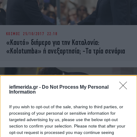
ΚΟΣΜΟΣ
25/10/2017 22:18
«Καυτό» διήμερο για την Καταλονία:
«Kolotumba» ή ανεξαρτησία; -Τα τρία σενάρια
iefimerida.gr -
Do Not Process My Personal
Information
If you wish to opt-out of the sale, sharing to third parties, or
processing of your personal or sensitive information for
targeted advertising by us, please use the below opt-out
section to confirm your selection. Please note that after your
opt-out request is processed you may continue seeing