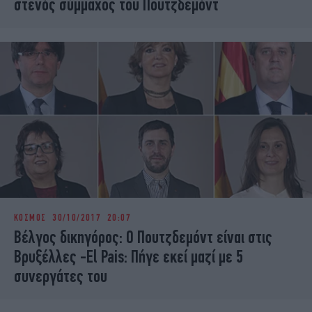
στενός σύμμαχος του Πουτζδεμόντ
ΚΟΣΜΟΣ
30/10/2017 20:07
Βέλγος δικηγόρος: Ο Πουτζδεμόντ είναι στις
Βρυξέλλες -El Pais: Πήγε εκεί μαζί με 5
συνεργάτες του