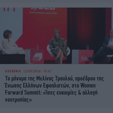
ΟΙΚΟΝΟΜΙΑ
12/03/2026 15:41
To μήνυμα της Μελίνας Τραυλού, προέδρου της
Ένωσης Ελλήνων Εφοπλιστών, στο Women
Forward Summit: «Ίσες ευκαιρίες & αλλαγή
νοοτροπίας»