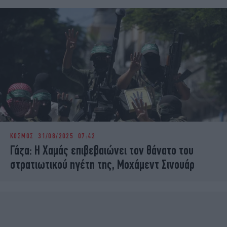
ΚΟΣΜΟΣ
31/08/2025 07:42
Γάζα: Η Χαμάς επιβεβαιώνει τον θάνατο του
στρατιωτικού ηγέτη της, Μοχάμεντ Σινουάρ