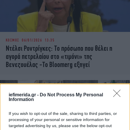
ΚΟΣΜΟΣ
06/01/2026 13:35
Ντέλσι Ροντρίγκες: Το πρόσωπο που θέλει η
αγορά πετρελαίου στο «τιμόνι» της
Βενεζουέλας -Το Bloomerg εξηγεί
iefimerida.gr -
Do Not Process My Personal
Information
If you wish to opt-out of the sale, sharing to third parties, or
processing of your personal or sensitive information for
targeted advertising by us, please use the below opt-out