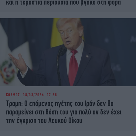
και η τεράστια περιουσία που βγήκε στη φόρα
ΚΟΣΜΟΣ
08/03/2026 17:38
Τραμπ: Ο επόμενος ηγέτης του Ιράν δεν θα
παραμείνει στη θέση του για πολύ αν δεν έχει
την έγκριση του Λευκού Οίκου