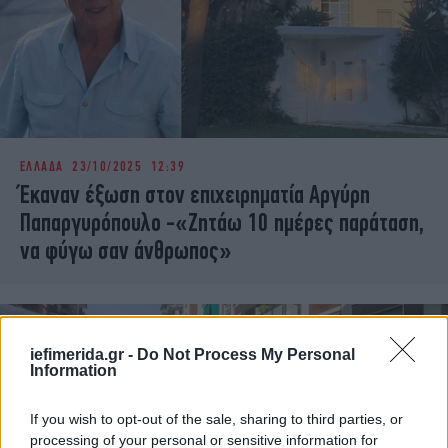
ΕΛΛΑΔΑ
23/10/2025 12:39
Έκαναν έξωση στον επιχειρηματία Αργύρη
Παπαργυρόπουλο -«Ζητάω 10 ημέρες παράταση,
να φύγω σαν άνθρωπος»
iefimerida.gr -
Do Not Process My Personal
Information
If you wish to opt-out of the sale, sharing to third parties, or
processing of your personal or sensitive information for