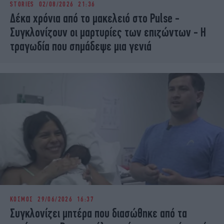
STORIES
02/08/2026 21:36
iBOOKS
ΖΩΔΙΑ
Δέκα χρόνια από το μακελειό στο Pulse -
OSCARS
THE OCEAN
Συγκλονίζουν οι μαρτυρίες των επιζώντων - Η
MEDIA
ELAMEFORA
τραγωδία που σημάδεψε μια γενιά
NEWSLETTER
ΚΟΣΜΟΣ
29/06/2026 16:37
Συγκλονίζει μητέρα που διασώθηκε από τα