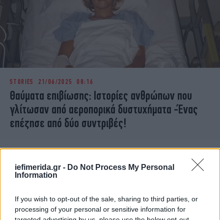
STORIES
21/06/2025 08:16
Θαύματα επιβίωσης: Ιστορίες ανθρώπων που
γλίτωσαν από αεροπορικά δυστυχήματα -Ένας
επέζησε από δύο συντριβές!
iefimerida.gr -
Do Not Process My Personal
Information
If you wish to opt-out of the sale, sharing to third parties, or
processing of your personal or sensitive information for
targeted advertising by us, please use the below opt-out