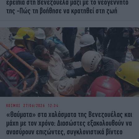
ερείπια στη Βενεζουέλα μαζί με το νεογέννητό
της -Πώς τη βοήθησε να κρατηθεί στη ζωή
ΚΟΣΜΟΣ
27/06/2026 12:34
«Θαύματα» στα χαλάσματα της Βενεζουέλας και
μάχη με τον χρόνο: Διασώστες εξακολουθούν να
ανασύρουν επιζώντες, συγκλονιστικά βίντεο