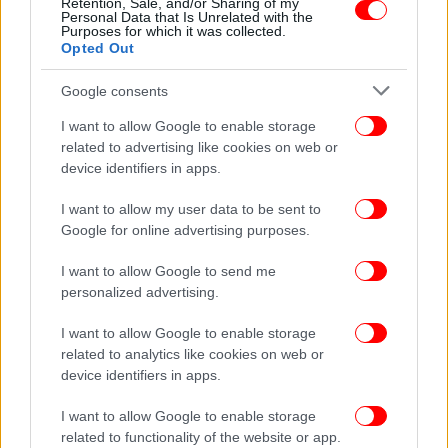
Retention, Sale, and/or Sharing of my
της Ευρώπης;
Personal Data that Is Unrelated with the
Purposes for which it was collected.
Opted Out
Google consents
I want to allow Google to enable storage
related to advertising like cookies on web or
device identifiers in apps.
I want to allow my user data to be sent to
Google for online advertising purposes.
I want to allow Google to send me
personalized advertising.
ΚΟΣΜΟΣ
15/12/2023 13:34
I want to allow Google to enable storage
Ευρωπαϊκό Συμβούλιο και Διεύρυνση: Μια
related to analytics like cookies on web or
device identifiers in apps.
Ιστορική Στιγμή για την ΕΕ
I want to allow Google to enable storage
related to functionality of the website or app.