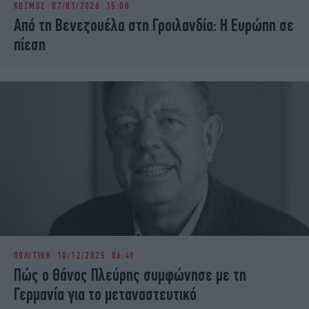
ΚΟΣΜΟΣ
07/01/2026 15:08
iBOOKS
ΖΩΔΙΑ
Από τη Βενεζουέλα στη Γροιλανδία: Η Ευρώπη σε
OSCARS
THE OCEAN
πίεση
MEDIA
ELAMEFORA
NEWSLETTER
ΠΟΛΙΤΙΚΗ
10/12/2025 06:49
Πώς ο Θάνος Πλεύρης συμφώνησε με τη
Γερμανία για το μεταναστευτικό