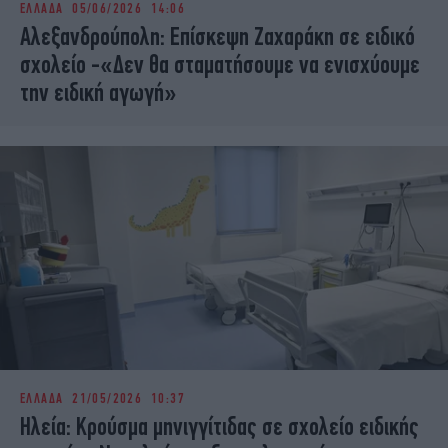
ΕΛΛΑΔΑ
05/06/2026 14:06
iBOOKS
ΖΩΔΙΑ
Αλεξανδρούπολη: Επίσκεψη Ζαχαράκη σε ειδικό
OSCARS
THE OCEAN
σχολείο -«Δεν θα σταματήσουμε να ενισχύουμε
MEDIA
ELAMEFORA
την ειδική αγωγή»
NEWSLETTER
ΕΛΛΑΔΑ
21/05/2026 10:37
Ηλεία: Κρούσμα μηνιγγίτιδας σε σχολείο ειδικής