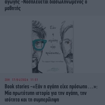
αγωγής -Νοσηλεύεται διασωληνωμένος ο
μαθητής
ΖΩΗ
17/04/2026 11:51
Book stories -«Εάν η αγάπη είχε πρόσωπο…»:
Μία πρωτότυπη ιστορία για την αγάπη, την
ισότητα και τη συμπερίληψη