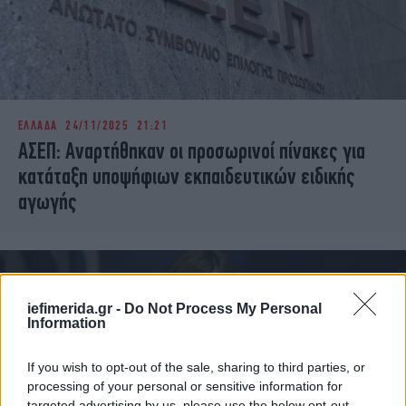
ΕΛΛΑΔΑ
24/11/2025 21:21
ΑΣΕΠ: Αναρτήθηκαν οι προσωρινοί πίνακες για
κατάταξη υποψήφιων εκπαιδευτικών ειδικής
αγωγής
iefimerida.gr -
Do Not Process My Personal
Information
If you wish to opt-out of the sale, sharing to third parties, or
processing of your personal or sensitive information for
targeted advertising by us, please use the below opt-out