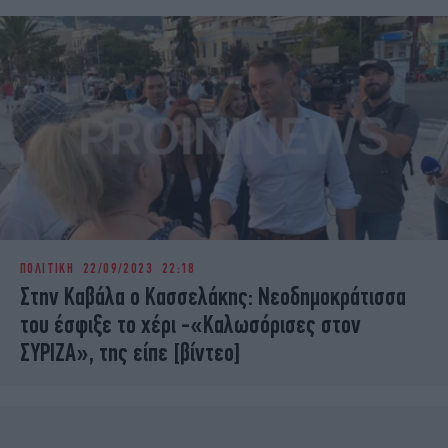
ΠΟΛΙΤΙΚΗ
22/09/2023 22:18
Στην Καβάλα ο Κασσελάκης: Νεοδημοκράτισσα
του έσφιξε το χέρι -«Καλωσόρισες στον
ΣΥΡΙΖΑ», της είπε [βίντεο]