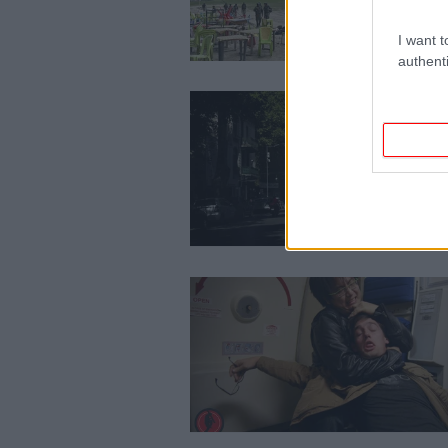
I want t
authenti