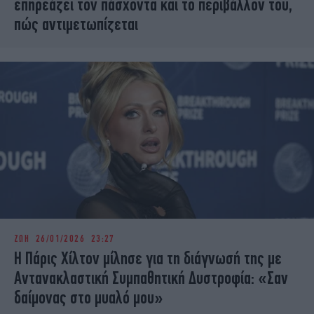
επηρεάζει τον πάσχοντα και το περιβάλλον του,
πώς αντιμετωπίζεται
ΖΩΗ
26/01/2026 23:27
Η Πάρις Χίλτον μίλησε για τη διάγνωσή της με
Αντανακλαστική Συμπαθητική Δυστροφία: «Σαν
δαίμονας στο μυαλό μου»