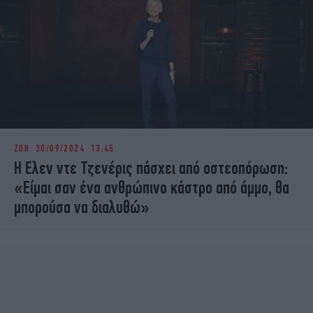
ΖΩΗ
30/09/2024 13:45
H Ελεν ντε Τζενέρις πάσχει από οστεοπόρωση:
«Είμαι σαν ένα ανθρώπινο κάστρο από άμμο, θα
μπορούσα να διαλυθώ»