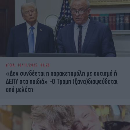
ΥΓΕΙΑ
10/11/2025 13:29
«Δεν συνδέεται η παρακεταμόλη με αυτισμό ή
ΔΕΠΥ στα παιδιά» -Ο Τραμπ (ξανα)διαψεύδεται
από μελέτη