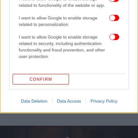
related to functionality of the website or app.
I want to allow Google to enable storage
related to personalization.
I want to allow Google to enable storage
related to security, including authentication
functionality and fraud prevention, and other
user protection.
CONFIRM
ΥΓΕΙΑ
22/03/2025 08:22
Μπορεί να έχετε ΔΕΠΥ και να μην το γνωρίζετε!
Data Deletion
Data Access
Privacy Policy
Ποια τα συμπτώματα στους ενήλικους