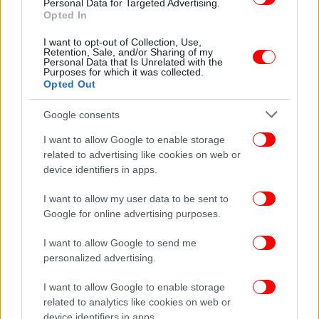
Personal Data for Targeted Advertising.
Opted In
ΖΩΗ
15/02/2026 13:30
Άρνολντ Σβαρτσενέγκερ: Ο κανόνας που
I want to opt-out of Collection, Use,
τρόμαζε τα παιδιά του -Η ακραία πειθαρχία μέσα
Retention, Sale, and/or Sharing of my
Personal Data that Is Unrelated with the
στο σπίτι
Purposes for which it was collected.
Opted Out
Google consents
I want to allow Google to enable storage
related to advertising like cookies on web or
device identifiers in apps.
I want to allow my user data to be sent to
Google for online advertising purposes.
I want to allow Google to send me
personalized advertising.
I want to allow Google to enable storage
ΖΩΗ
31/12/2025 10:54
related to analytics like cookies on web or
Η πρώην του Σβαρτσενέγκερ αποχαιρετά την
device identifiers in apps.