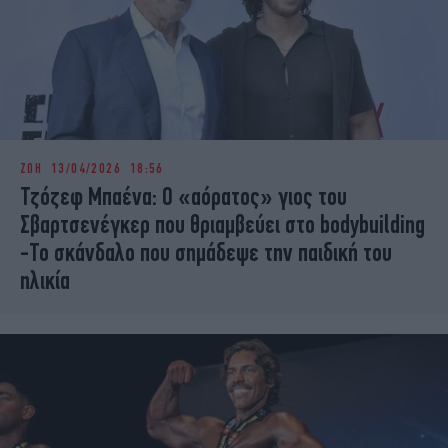
ΖΩΗ
13/04/2026 18:56
Τζόζεφ Μπαένα: Ο «αόρατος» γιος του
Σβαρτσενέγκερ που θριαμβεύει στο bodybuilding
-Το σκάνδαλο που σημάδεψε την παιδική του
ηλικία