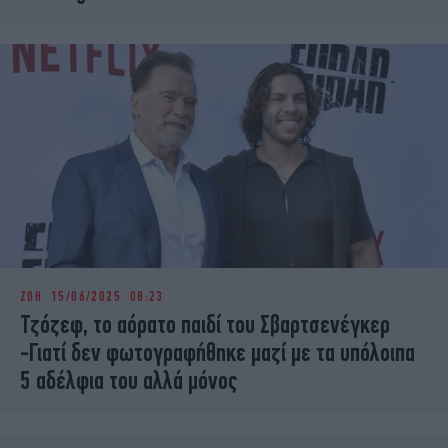
ΖΩΗ
15/06/2025 08:23
Τζόζεφ, το αόρατο παιδί του Σβαρτσενέγκερ
-Γιατί δεν φωτογραφήθηκε μαζί με τα υπόλοιπα
5 αδέλφια του αλλά μόνος