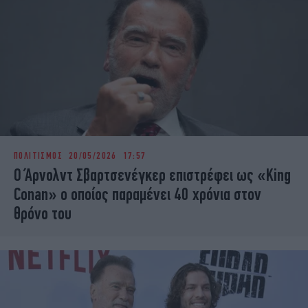
ΠΟΛΙΤΙΣΜΟΣ
20/05/2026 17:57
Ο Άρνολντ Σβαρτσενέγκερ επιστρέφει ως «King
Conan» ο οποίος παραμένει 40 χρόνια στον
θρόνο του