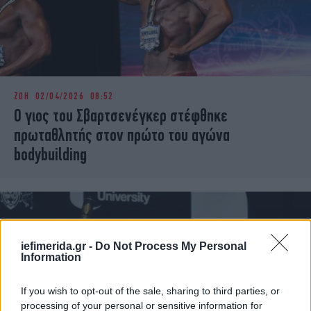
ΖΩΗ
02/04/2026 08:52
Ο γιος του Σβαρτσενέγκερ στέφθηκε
πρωταθλητής στον πρώτο του αγώνα
bodybuilding
iefimerida.gr -
Do Not Process My Personal
Information
If you wish to opt-out of the sale, sharing to third parties, or
processing of your personal or sensitive information for