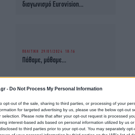
διαγωνισμό Eurovision...
ΠΟΛΙΤΙΚΗ
29/01/2024 18:16
Πάθαμε, μάθαμε...
.gr -
Do Not Process My Personal Information
to opt-out of the sale, sharing to third parties, or processing of your per
ΠΟΛΙΤΙΚΗ
17/12/2023 20:17
formation for targeted advertising by us, please use the below opt-out s
Η Ευρώπη σε περιδίνηση
r selection. Please note that after your opt-out request is processed y
eing interest-based ads based on personal information utilized by us or
disclosed to third parties prior to your opt-out. You may separately opt-