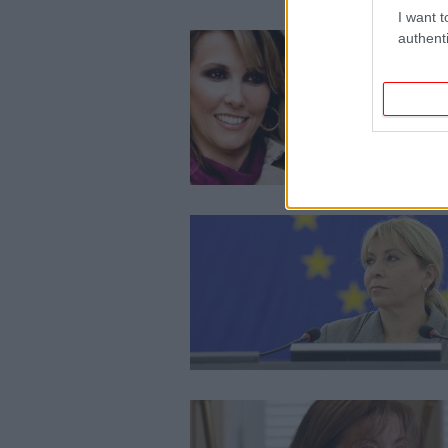
I want t
authenti