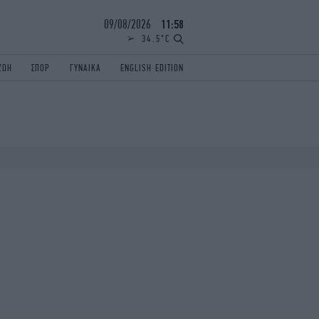
09/08/2026
11:58
34.5°C
ΖΩΗ
ΣΠΟΡ
ΓΥΝΑΙΚΑ
ENGLISH EDITION
ΕΛΛΑΔΑ
ΠΑΝΕΛΛΗΝΙΕΣ
ENGLISH EDITION
TRAVEL
ΟΛΥΜΠΙΑΚΟΙ ΑΓΩΝΕΣ
iAUTOKINITO
ΖΩΔΙΑ
ELAMEFORA