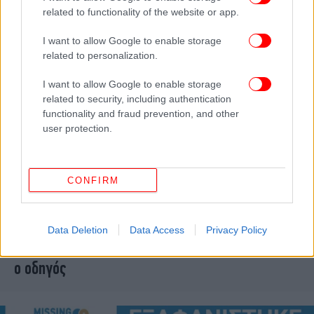
related to functionality of the website or app.
I want to allow Google to enable storage
related to personalization.
I want to allow Google to enable storage
related to security, including authentication
functionality and fraud prevention, and other
user protection.
CONFIRM
ΕΛΛΑΔΑ
01/03/2025 10:09
Τροχαίο δυστύχημα στους Αγίους Αναργύρους:
Data Deletion
Data Access
Privacy Policy
Νεκρός 51χρονος συνοδηγός ΙΧ, τραυματίστηκε
ο οδηγός