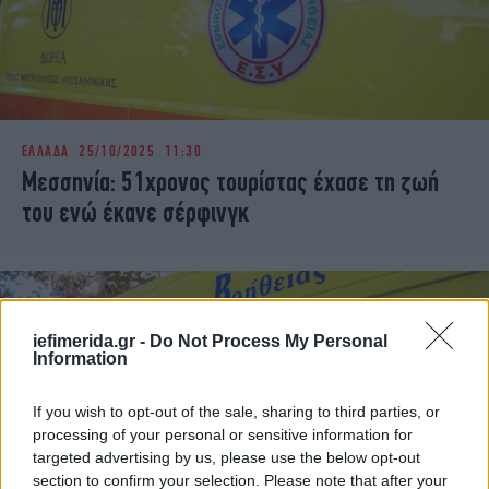
ΕΛΛΑΔΑ
25/10/2025 11:30
Μεσσηνία: 51χρονος τουρίστας έχασε τη ζωή
του ενώ έκανε σέρφινγκ
iefimerida.gr -
Do Not Process My Personal
Information
If you wish to opt-out of the sale, sharing to third parties, or
processing of your personal or sensitive information for
targeted advertising by us, please use the below opt-out
section to confirm your selection. Please note that after your