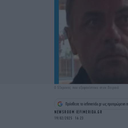
Ο 51χρονος που εξαφανίστηκε στον Πειραιά
Πρόσθεσε το iefimerida.gr ως προτιμώμενη π
NEWSROOM IEFIMERIDA.GR
19/02/2025 16:23