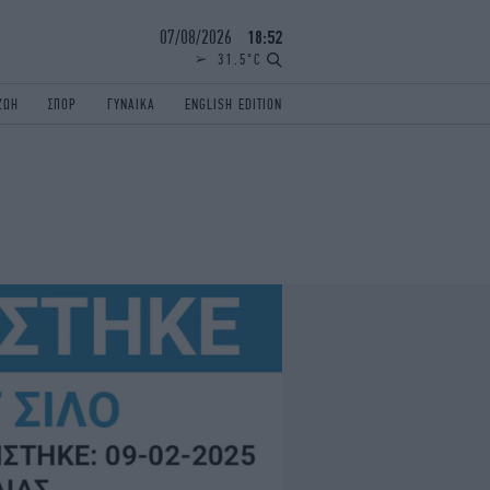
07/08/2026
18:52
31.5°C
ΖΩΗ
ΣΠΟΡ
ΓΥΝΑΙΚΑ
ENGLISH EDITION
ΕΛΛΑΔΑ
ΠΑΝΕΛΛΗΝΙΕΣ
ENGLISH EDITION
TRAVEL
ΟΛΥΜΠΙΑΚΟΙ ΑΓΩΝΕΣ
iAUTOKINITO
ΖΩΔΙΑ
ELAMEFORA