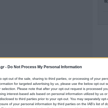
θε
νό
.gr -
Do Not Process My Personal Information
Η 
to opt-out of the sale, sharing to third parties, or processing of your per
- 
formation for targeted advertising by us, please use the below opt-out s
r selection. Please note that after your opt-out request is processed y
eing interest-based ads based on personal information utilized by us or
disclosed to third parties prior to your opt-out. You may separately opt-
Σφ
losure of your personal information by third parties on the IAB’s list of