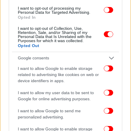
Σοκ στον Αγιο Δημήτριο: Ο ναύτης σκότωσε τον γιο του
I want to opt-out of processing my
Personal Data for Targeted Advertising.
ταξίαρχου λόγω ερωτικής αντιζηλίας -Το ραντεβού στο
Opted In
πάρκο, η συνάντηση των 4 μετά το έγκλημα
I want to opt-out of Collection, Use,
Retention, Sale, and/or Sharing of my
Personal Data that Is Unrelated with the
Purposes for which it was collected.
Opted Out
Google consents
I want to allow Google to enable storage
related to advertising like cookies on web or
device identifiers in apps.
I want to allow my user data to be sent to
Google for online advertising purposes.
I want to allow Google to send me
personalized advertising.
I want to allow Google to enable storage