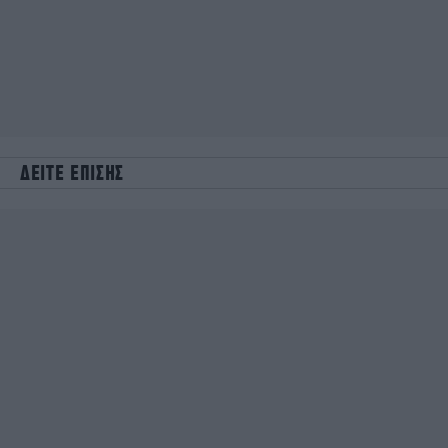
ΔΕΙΤΕ ΕΠΙΣΗΣ