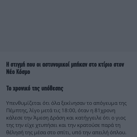
Η στιγμή που οι αστυνομικοί μπήκαν στο κτίριο στον
Νέο Κόσμο
Το χρονικό της υπόθεσης
Υπενθυμίζεται ότι όλα ξεκίνησαν το απόγευμα της
Πέμπτης, λίγο μετά τις 18:00, όταν η 81χρονη
κάλεσε την Άμεση Δράση και κατήγγειλε ότι ο γιος
της την είχε χτυπήσει και την κρατούσε παρά τη
θέλησή της μέσα στο σπίτι, υπό την απειλή όπλου.