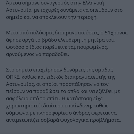
Άμεσα σήμανε συναγερμός στην Ελληνική
Αστυνομία, με ισχυρές δυνάμεις να σπεύδουν στο
σημείο και να αποκλείουν την περιοχή.
Μετά από πολύωρες διαπραγματεύσεις, ο 51χρονος
άφησε αργά το βράδυ ελεύθερη τη μητέρα του,
ωστόσο ο ίδιος παρέμεινε ταμπουρωμένος,
αρνούμενος να παραδοθεί.
Στο σημείο επιχείρησαν δυνάμεις της ομάδας
ΟΠΚΕ, καθώς και ειδικός διαπραγματευτής της
Αστυνομίας, οι οποίοι προσπάθησαν να τον
πείσουν να παραδώσει το όπλο και να εξέλθει με
ασφάλεια από το σπίτι. Η κατάσταση είχε
χαρακτηριστεί ιδιαίτερα επικίνδυνη, καθώς
σύμφωνα με πληροφορίες ο άνδρας φέρεται να
αντιμετωπίζει σοβαρά ψυχολογικά προβλήματα.