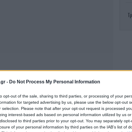
Τρ
φλ
κ
.gr -
Do Not Process My Personal Information
to opt-out of the sale, sharing to third parties, or processing of your per
formation for targeted advertising by us, please use the below opt-out s
r selection. Please note that after your opt-out request is processed y
eing interest-based ads based on personal information utilized by us or
Ο 
π
disclosed to third parties prior to your opt-out. You may separately opt-
losure of your personal information by third parties on the IAB’s list of