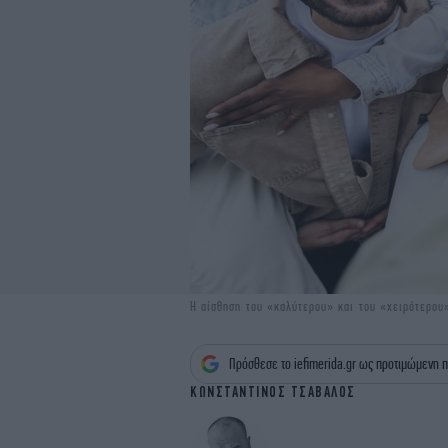
Η αίσθηση του «καλύτερου» και του «χειρότερου
Πρόσθεσε το iefimerida.gr ως προτιμώμενη π
ΚΩΝΣΤΑΝΤΙΝΟΣ ΤΣΑΒΑΛΟΣ