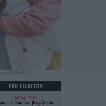
ερωτάται / SHUTTERSTOCK
ΡΟΗ ΕΙΔΗΣΕΩΝ
ΕΛΛΑΔΑ
15:21
τσοβο: Το «μικρότερο βενζινάδικο του