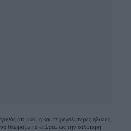
αν
νύχ
ν
γονός ότι ακόμη και σε μεγαλύτερες ηλικίες,
 να θεωρούν το «τώρα» ως την καλύτερη