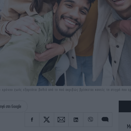
» χρόνου ζωής εξαρτάται βαθιά από το πού ακριβώς βρίσκεται κανείς τη στιγμή που 
ηγή στη Google
Μέ