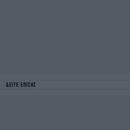
ΔΕΙΤΕ ΕΠΙΣΗΣ