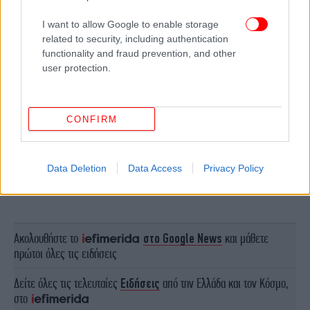
I want to allow Google to enable storage
related to security, including authentication
functionality and fraud prevention, and other
user protection.
CONFIRM
Data Deletion
Data Access
Privacy Policy
ΠΕΡΙΣΣΟΤΕΡΑ ΒΙΝΤΕΟ
Ακολουθήστε το
στο Google News
και μάθετε
πρώτοι όλες τις ειδήσεις
Δείτε όλες τις τελευταίες
Ειδήσεις
από την Ελλάδα και τον Κόσμο,
στο