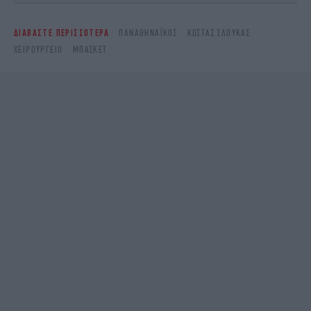
ΔΙΑΒΑΣΤΕ ΠΕΡΙΣΣΟΤΕΡΑ
ΠΑΝΑΘΗΝΑΪΚΌΣ
ΚΏΣΤΑΣ ΣΛΟΎΚΑΣ
ΧΕΙΡΟΥΡΓΕΊΟ
ΜΠΆΣΚΕΤ