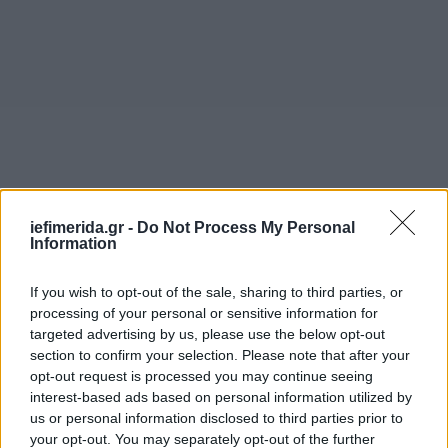
iefimerida.gr -
Do Not Process My Personal
Information
If you wish to opt-out of the sale, sharing to third parties, or
processing of your personal or sensitive information for
targeted advertising by us, please use the below opt-out
section to confirm your selection. Please note that after your
opt-out request is processed you may continue seeing
interest-based ads based on personal information utilized by
us or personal information disclosed to third parties prior to
Ο Σλούκας έχει 9,6 πόντους (49% στο δίποντο, 38%
your opt-out. You may separately opt-out of the further