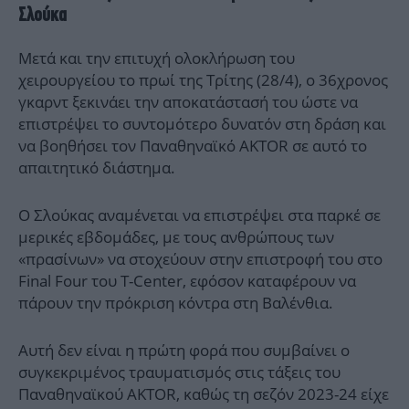
Σλούκα
Μετά και την επιτυχή ολοκλήρωση του
χειρουργείου το πρωί της Τρίτης (28/4), ο 36χρονος
γκαρντ ξεκινάει την αποκατάστασή του ώστε να
επιστρέψει το συντομότερο δυνατόν στη δράση και
να βοηθήσει τον Παναθηναϊκό AKTOR σε αυτό το
απαιτητικό διάστημα.
Ο Σλούκας αναμένεται να επιστρέψει στα παρκέ σε
μερικές εβδομάδες, με τους ανθρώπους των
«πρασίνων» να στοχεύουν στην επιστροφή του στο
Final Four του T-Center, εφόσον καταφέρουν να
πάρουν την πρόκριση κόντρα στη Βαλένθια.
Αυτή δεν είναι η πρώτη φορά που συμβαίνει ο
συγκεκριμένος τραυματισμός στις τάξεις του
Παναθηναϊκού AKTOR, καθώς τη σεζόν 2023-24 είχε