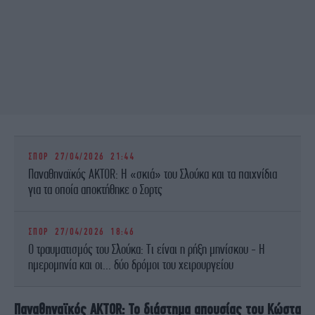
ΣΠΟΡ
27/04/2026 21:44
Παναθηναϊκός AKTOR: Η «σκιά» του Σλούκα και τα παιχνίδια
για τα οποία αποκτήθηκε ο Σορτς
ΣΠΟΡ
27/04/2026 18:46
Ο τραυματισμός του Σλούκα: Τι είναι η ρήξη μηνίσκου - Η
ημερομηνία και οι... δύο δρόμοι του χειρουργείου
Παναθηναϊκός AKTOR: Το διάστημα απουσίας του Κώστα