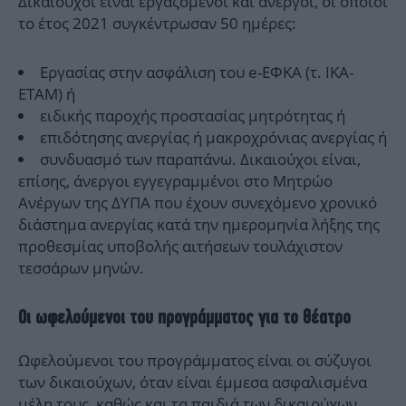
Δικαιούχοι είναι εργαζόμενοι και άνεργοι, οι οποίοι
το έτος 2021 συγκέντρωσαν 50 ημέρες:
Εργασίας στην ασφάλιση του e-ΕΦΚΑ (τ. ΙΚΑ-
ΕΤΑΜ) ή
ειδικής παροχής προστασίας μητρότητας ή
επιδότησης ανεργίας ή μακροχρόνιας ανεργίας ή
συνδυασμό των παραπάνω. Δικαιούχοι είναι,
επίσης, άνεργοι εγγεγραμμένοι στο Μητρώο
Ανέργων της ΔΥΠΑ που έχουν συνεχόμενο χρονικό
διάστημα ανεργίας κατά την ημερομηνία λήξης της
προθεσμίας υποβολής αιτήσεων τουλάχιστον
τεσσάρων μηνών.
Οι ωφελούμενοι του προγράμματος για το θέατρο
Ωφελούμενοι του προγράμματος είναι οι σύζυγοι
των δικαιούχων, όταν είναι έμμεσα ασφαλισμένα
μέλη τους, καθώς και τα παιδιά των δικαιούχων,