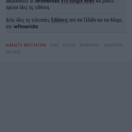
Ακολουθήστε το
στο Google News
και μάθετε
πρώτοι όλες τις ειδήσεις
Δείτε όλες τις τελευταίες
Ειδήσεις
από την Ελλάδα και τον Κόσμο,
στο
ΔΙΑΒΑΣΤΕ ΠΕΡΙΣΣΟΤΕΡΑ
ΔΥΠΑ
ΘΈΑΤΡΟ
ΠΡΟΘΕΣΜΊΕΣ
ΔΙΚΑΙΟΎΧΟΙ
ΕΠΙΤΑΓΈΣ