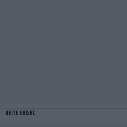
ΔΕΙΤΕ ΕΠΙΣΗΣ