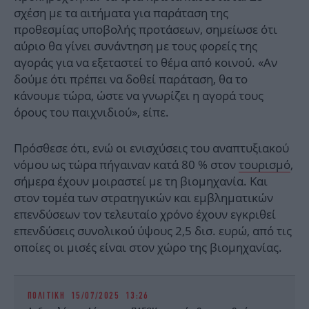
σχέση με τα αιτήματα για παράταση της
προθεσμίας υποβολής προτάσεων, σημείωσε ότι
αύριο θα γίνει συνάντηση με τους φορείς της
αγοράς για να εξεταστεί το θέμα από κοινού. «Αν
δούμε ότι πρέπει να δοθεί παράταση, θα το
κάνουμε τώρα, ώστε να γνωρίζει η αγορά τους
όρους του παιχνιδιού», είπε.
Πρόσθεσε ότι, ενώ οι ενισχύσεις του αναπτυξιακού
νόμου ως τώρα πήγαιναν κατά 80 % στον
τουρισμό
,
σήμερα έχουν μοιραστεί με τη βιομηχανία. Και
στον τομέα των στρατηγικών και εμβληματικών
επενδύσεων τον τελευταίο χρόνο έχουν εγκριθεί
επενδύσεις συνολικού ύψους 2,5 δισ. ευρώ, από τις
οποίες οι μισές είναι στον χώρο της βιομηχανίας.
ΠΟΛΙΤΙΚΗ
15/07/2025 13:26