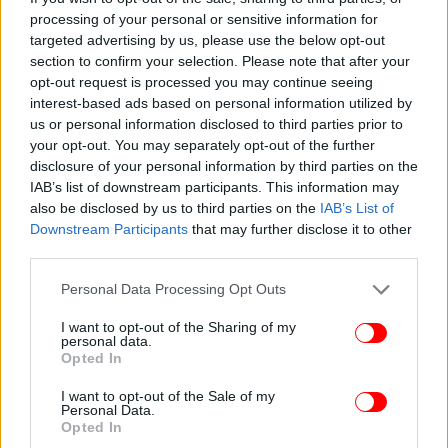
processing of your personal or sensitive information for
targeted advertising by us, please use the below opt-out
section to confirm your selection. Please note that after your
opt-out request is processed you may continue seeing
interest-based ads based on personal information utilized by
us or personal information disclosed to third parties prior to
your opt-out. You may separately opt-out of the further
disclosure of your personal information by third parties on the
IAB’s list of downstream participants. This information may
also be disclosed by us to third parties on the
IAB’s List of
Downstream Participants
that may further disclose it to other
third parties.
Please note that this website/app uses one or more Google
Personal Data Processing Opt Outs
services and may gather and store information including but
not limited to your visit or usage behaviour. You may click to
I want to opt-out of the Sharing of my
personal data.
grant or deny consent to Google and its third-party tags to
Opted In
use your data for below specified purposes in below Google
consent section.
I want to opt-out of the Sale of my
Personal Data.
Opted In