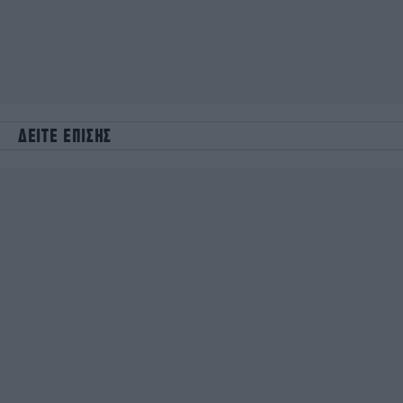
ΔΕΙΤΕ ΕΠΙΣΗΣ