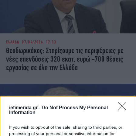
ΕΛΛΑΔΑ
07/04/2026 17:33
Θεοδωρικάκος: Στηρίζουμε τις περιφέρειες με
νέες επενδύσεις 320 εκατ. ευρώ -700 θέσεις
εργασίας σε όλη την Ελλάδα
iefimerida.gr -
Do Not Process My Personal
Information
If you wish to opt-out of the sale, sharing to third parties, or
processing of your personal or sensitive information for