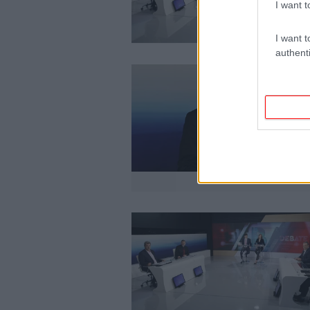
I want t
I want t
authenti