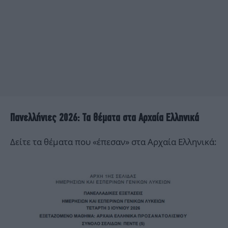
Πανελλήνιες 2026: Τα θέματα στα Αρχαία Ελληνικά
Δείτε τα θέματα που «έπεσαν» στα Αρχαία Ελληνικά: