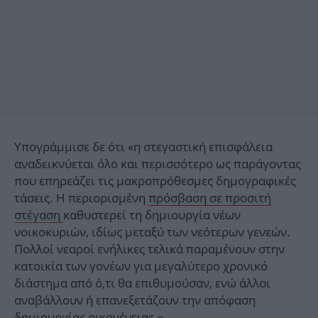
Υπογράμμισε δε ότι «η στεγαστική επισφάλεια
αναδεικνύεται όλο και περισσότερο ως παράγοντας
που επηρεάζει τις μακροπρόθεσμες δημογραφικές
τάσεις. Η περιορισμένη
πρόσβαση σε προσιτή
στέγαση
καθυστερεί τη δημιουργία νέων
νοικοκυριών, ιδίως μεταξύ των νεότερων γενεών.
Πολλοί νεαροί ενήλικες τελικά παραμένουν στην
κατοικία των γονέων για μεγαλύτερο χρονικό
διάστημα από ό,τι θα επιθυμούσαν, ενώ άλλοι
αναβάλλουν ή επανεξετάζουν την απόφαση
δημιουργίας οικογένειας.»