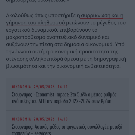
Ακολούθως όπως υποστήριξε η
συρρίκνωση και η
γήρανση του πληθυσμού
μειώνουν το μέγεθος του
εργατικού δυναμικού, επιβαρύνουν το
μακροπρόθεσμο αναπτυξιακό δυναμικό και
αυξάνουν την πίεση στα δημόσια οικονομικά. Υπό
την έννοια αυτή, η οικονομική προσιτότητα της
στέγασης αλληλοεπιδρά άμεσα με τη δημογραφική
βιωσιμότητα και την οικονομική ανθεκτικότητα.
ΟΙΚΟΝΟΜΙΑ
29/05/2026 16:11
Στουρνάρας -Economist Impact: Στο 5,6% ο μέσος ρυθμός
ανάπτυξης του ΑΕΠ την περίοδο 2022-2024 στην Κρήτη
ΟΙΚΟΝΟΜΙΑ
28/05/2026 14:10
Στουρνάρας: Αστικός μύθος οι τριγωνικές συναλλαγές μεταξύ
τραπεζών - servicers