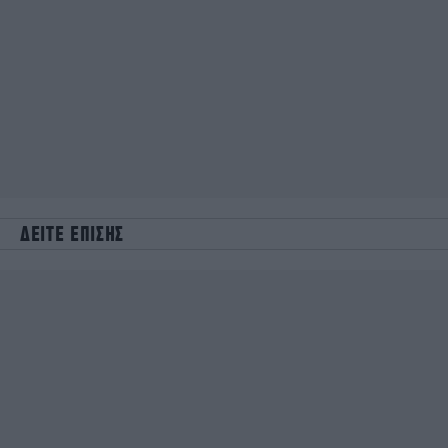
ΔΕΙΤΕ ΕΠΙΣΗΣ