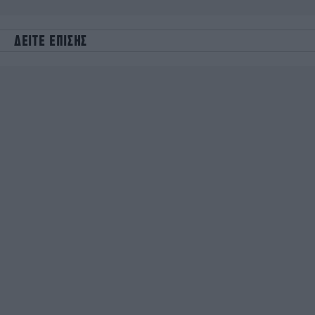
ΔΕΙΤΕ ΕΠΙΣΗΣ