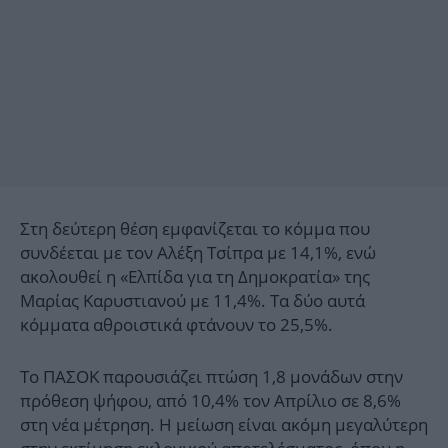
Στη δεύτερη θέση εμφανίζεται το κόμμα που
συνδέεται με τον Αλέξη Τσίπρα με 14,1%, ενώ
ακολουθεί η «Ελπίδα για τη Δημοκρατία» της
Μαρίας Καρυστιανού με 11,4%. Τα δύο αυτά
κόμματα αθροιστικά φτάνουν το 25,5%.
Το ΠΑΣΟΚ παρουσιάζει πτώση 1,8 μονάδων στην
πρόθεση ψήφου, από 10,4% τον Απρίλιο σε 8,6%
στη νέα μέτρηση. Η μείωση είναι ακόμη μεγαλύτερη