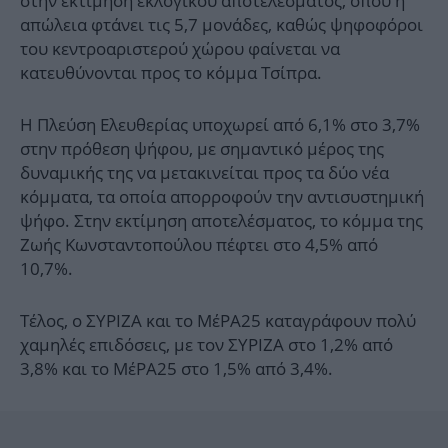
στην εκτίμηση εκλογικού αποτελέσματος, όπου η
απώλεια φτάνει τις 5,7 μονάδες, καθώς ψηφοφόροι
του κεντροαριστερού χώρου φαίνεται να
κατευθύνονται προς το κόμμα Τσίπρα.
Η Πλεύση Ελευθερίας υποχωρεί από 6,1% στο 3,7%
στην πρόθεση ψήφου, με σημαντικό μέρος της
δυναμικής της να μετακινείται προς τα δύο νέα
κόμματα, τα οποία απορροφούν την αντισυστημική
ψήφο. Στην εκτίμηση αποτελέσματος, το κόμμα της
Ζωής Κωνσταντοπούλου πέφτει στο 4,5% από
10,7%.
Τέλος, ο ΣΥΡΙΖΑ και το ΜέΡΑ25 καταγράφουν πολύ
χαμηλές επιδόσεις, με τον ΣΥΡΙΖΑ στο 1,2% από
3,8% και το ΜέΡΑ25 στο 1,5% από 3,4%.