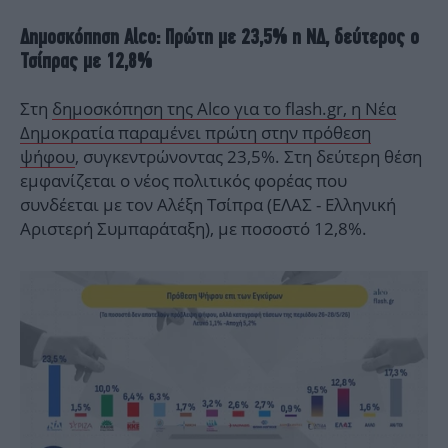
Δημοσκόπηση Alco: Πρώτη με 23,5% η ΝΔ, δεύτερος ο
Τσίπρας με 12,8%
Στη
δημοσκόπηση της Alco για το flash.gr, η Νέα
Δημοκρατία παραμένει πρώτη στην πρόθεση
ψήφου
, συγκεντρώνοντας 23,5%. Στη δεύτερη θέση
εμφανίζεται ο νέος πολιτικός φορέας που
συνδέεται με τον Αλέξη Τσίπρα (ΕΛΑΣ - Ελληνική
Αριστερή Συμπαράταξη), με ποσοστό 12,8%.