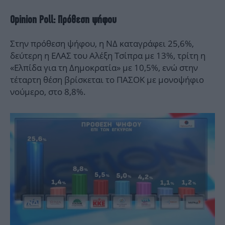
Opinion Poll: Πρόθεση ψήφου
Στην πρόθεση ψήφου, η ΝΔ καταγράφει 25,6%,
δεύτερη η ΕΛΑΣ του Αλέξη Τσίπρα με 13%, τρίτη η
«Ελπίδα για τη Δημοκρατία» με 10,5%, ενώ στην
τέταρτη θέση βρίσκεται το ΠΑΣΟΚ με μονοψήφιο
νούμερο, στο 8,8%.