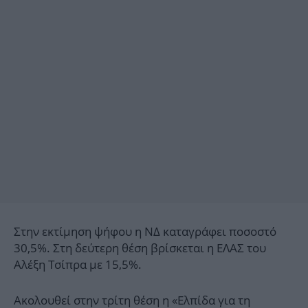
Στην εκτίμηση ψήφου η ΝΔ καταγράφει ποσοστό
30,5%. Στη δεύτερη θέση βρίσκεται η ΕΛΑΣ του
Αλέξη Τσίπρα με 15,5%.
Ακολουθεί στην τρίτη θέση η «Ελπίδα για τη