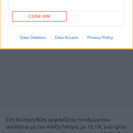
CONFIRM
Data Deletion
Data Access
Privacy Policy
Στη δεύτερη θέση εμφανίζεται το κόμμα που
συνδέεται με τον Αλέξη Τσίπρα, με 16,1%, ενώ τρίτο