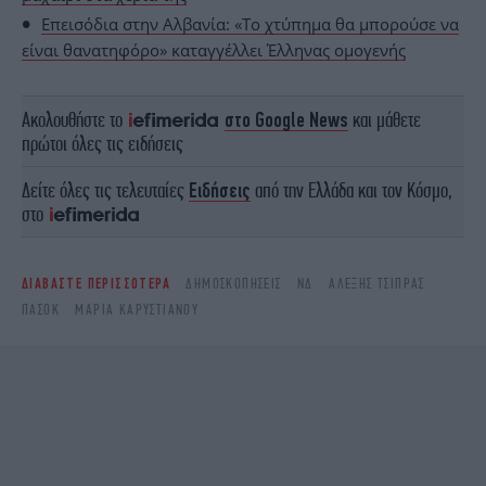
Επεισόδια στην Αλβανία: «Το χτύπημα θα μπορούσε να
είναι θανατηφόρο» καταγγέλλει Έλληνας ομογενής
Ακολουθήστε το
στο Google News
και μάθετε
πρώτοι όλες τις ειδήσεις
Δείτε όλες τις τελευταίες
Ειδήσεις
από την Ελλάδα και τον Κόσμο,
στο
ΔΙΑΒΑΣΤΕ ΠΕΡΙΣΣΟΤΕΡΑ
ΔΗΜΟΣΚΟΠΉΣΕΙΣ
ΝΔ
ΑΛΈΞΗΣ ΤΣΊΠΡΑΣ
ΠΑΣΟΚ
ΜΑΡΙΑ ΚΑΡΥΣΤΙΑΝΟΥ