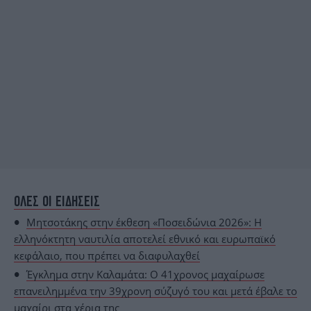
ΟΛΕΣ ΟΙ ΕΙΔΗΣΕΙΣ
Μητσοτάκης στην έκθεση «Ποσειδώνια 2026»: Η
ελληνόκτητη ναυτιλία αποτελεί εθνικό και ευρωπαϊκό
κεφάλαιο, που πρέπει να διαφυλαχθεί
Έγκλημα στην Καλαμάτα: Ο 41χρονος μαχαίρωσε
επανειλημμένα την 39χρονη σύζυγό του και μετά έβαλε το
μαχαίρι στα χέρια της