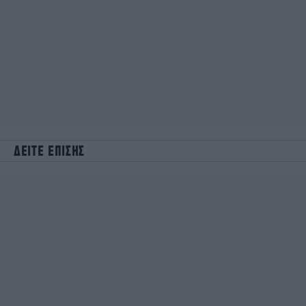
ΔΕΙΤΕ ΕΠΙΣΗΣ