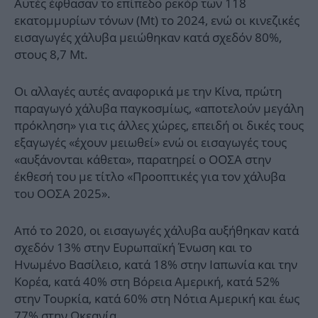
Αυτές έφθασαν το επίπεδο ρεκόρ των 118
εκατομμυρίων τόνων (Mt) το 2024, ενώ οι κινεζικές
εισαγωγές χάλυβα μειώθηκαν κατά σχεδόν 80%,
στους 8,7 Mt.
Οι αλλαγές αυτές αναφορικά με την Κίνα, πρώτη
παραγωγό χάλυβα παγκοσμίως, «αποτελούν μεγάλη
πρόκληση» για τις άλλες χώρες, επειδή οι δικές τους
εξαγωγές «έχουν μειωθεί» ενώ οι εισαγωγές τους
«αυξάνονται κάθετα», παρατηρεί ο ΟΟΣΑ στην
έκθεσή του με τίτλο «Προοπτικές για τον χάλυβα
του ΟΟΣΑ 2025».
Από το 2020, οι εισαγωγές χάλυβα αυξήθηκαν κατά
σχεδόν 13% στην Ευρωπαϊκή Ένωση και το
Ηνωμένο Βασίλειο, κατά 18% στην Ιαπωνία και την
Κορέα, κατά 40% στη Βόρεια Αμερική, κατά 52%
στην Τουρκία, κατά 60% στη Νότια Αμερική και έως
77% στην Ωκεανία.