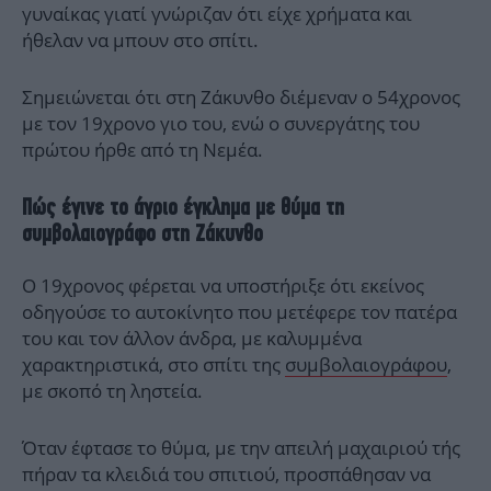
γυναίκας γιατί γνώριζαν ότι είχε χρήματα και
ήθελαν να μπουν στο σπίτι.
Σημειώνεται ότι στη Ζάκυνθο διέμεναν ο 54χρονος
με τον 19χρονο γιο του, ενώ ο συνεργάτης του
πρώτου ήρθε από τη Νεμέα.
Πώς έγινε το άγριο έγκλημα με θύμα τη
συμβολαιογράφο στη Ζάκυνθο
Ο 19χρονος φέρεται να υποστήριξε ότι εκείνος
οδηγούσε το αυτοκίνητο που μετέφερε τον πατέρα
του και τον άλλον άνδρα, με καλυμμένα
χαρακτηριστικά, στο σπίτι της
συμβολαιογράφου
,
με σκοπό τη ληστεία.
Όταν έφτασε το θύμα, με την απειλή μαχαιριού τής
πήραν τα κλειδιά του σπιτιού, προσπάθησαν να