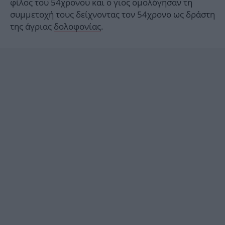
φίλος του 54χρονου και ο γιος ομολόγησαν τη
συμμετοχή τους δείχνοντας τον 54χρονο ως δράστη
της άγριας
δολοφονίας
.