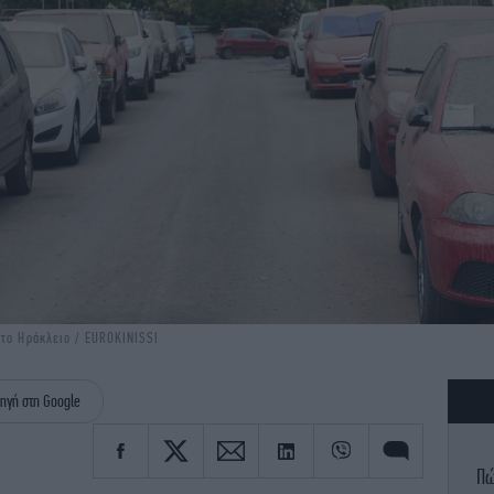
στο Ηράκλειο / EUROKINISSI
ηγή στη Google
Πώ