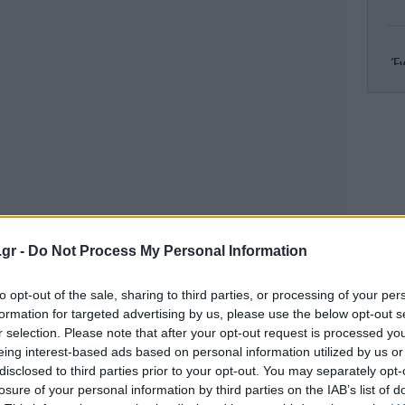
Έν
Λέ
Τι
ε
.gr -
Do Not Process My Personal Information
Α
to opt-out of the sale, sharing to third parties, or processing of your per
formation for targeted advertising by us, please use the below opt-out s
r selection. Please note that after your opt-out request is processed y
eing interest-based ads based on personal information utilized by us or
disclosed to third parties prior to your opt-out. You may separately opt-
losure of your personal information by third parties on the IAB’s list of