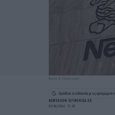
Nestlé © Shutterstock
Πρόσθεσε το iefimerida.gr ως προτιμώμενη π
NEWSROOM IEFIMERIDA.GR
03/06/2026 17:28