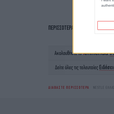
authenti
ΠΕΡΙΣΣΟΤΕΡΑ ΒΙΝΤΕΟ
σ
Ακολουθήστε το
Ειδήσει
Δείτε όλες τις τελευταίες
ΔΙΑΒΑΣΤΕ ΠΕΡΙΣΣΟΤΕΡΑ
NESTLE ΕΛΛΑ