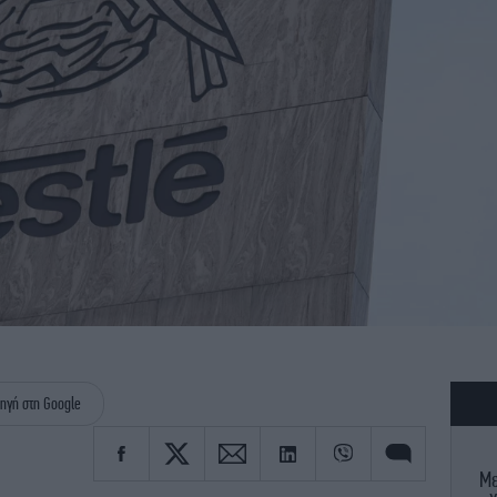
ηγή στη Google
Με