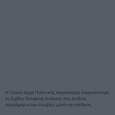
Η Γενική Αρχή Πολιτικής Αεροπορίας ενεργοποίησε
το Σχέδιο Έκτακτης Ανάγκης στο Διεθνές
Αεροδρόμιο του Κουβέιτ μετά την επίθεση.