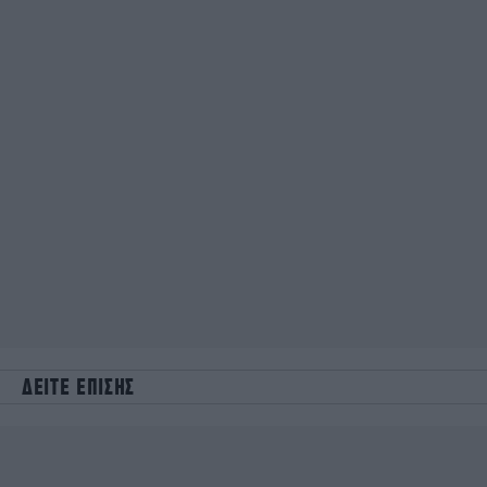
ΔΕΙΤΕ ΕΠΙΣΗΣ