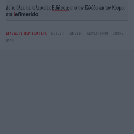
Δείτε όλες τις τελευταίες
Ειδήσεις
από την Ελλάδα και τον Κόσμο,
στο
ΔΙΑΒΑΣΤΕ ΠΕΡΙΣΣΟΤΕΡΑ
ΚΟΥΒΈΙΤ
ΕΠΊΘΕΣΗ
ΑΕΡΟΔΡΌΜΙΟ
DRONE
ΙΡΆΝ