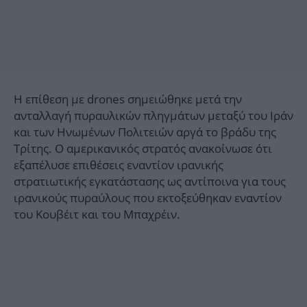
Η επίθεση με drones σημειώθηκε μετά την
ανταλλαγή πυραυλικών πληγμάτων μεταξύ του Ιράν
και των Ηνωμένων Πολιτειών αργά το βράδυ της
Τρίτης. Ο αμερικανικός στρατός ανακοίνωσε ότι
εξαπέλυσε επιθέσεις εναντίον ιρανικής
στρατιωτικής εγκατάστασης ως αντίποινα για τους
ιρανικούς πυραύλους που εκτοξεύθηκαν εναντίον
του Κουβέιτ και του Μπαχρέιν.