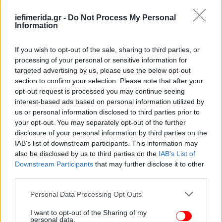
iefimerida.gr -
Do Not Process My Personal
Information
If you wish to opt-out of the sale, sharing to third parties, or
processing of your personal or sensitive information for
targeted advertising by us, please use the below opt-out
section to confirm your selection. Please note that after your
opt-out request is processed you may continue seeing
interest-based ads based on personal information utilized by
us or personal information disclosed to third parties prior to
your opt-out. You may separately opt-out of the further
disclosure of your personal information by third parties on the
IAB’s list of downstream participants. This information may
also be disclosed by us to third parties on the
IAB’s List of
Downstream Participants
that may further disclose it to other
third parties.
Please note that this website/app uses one or more Google
Personal Data Processing Opt Outs
services and may gather and store information including but
not limited to your visit or usage behaviour. You may click to
I want to opt-out of the Sharing of my
personal data.