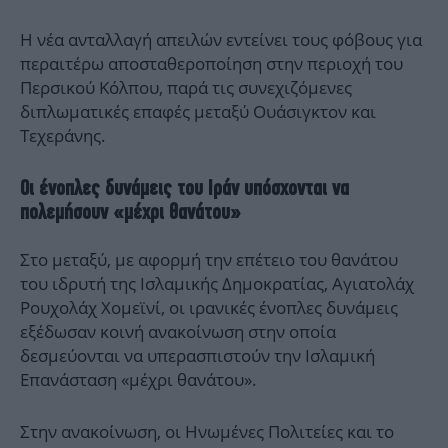
Η νέα ανταλλαγή απειλών εντείνει τους φόβους για
περαιτέρω αποσταθεροποίηση στην περιοχή του
Περσικού Κόλπου, παρά τις συνεχιζόμενες
διπλωματικές επαφές μεταξύ Ουάσιγκτον και
Τεχεράνης.
Οι ένοπλες δυνάμεις του Ιράν υπόσχονται να
πολεμήσουν «μέχρι θανάτου»
Στο μεταξύ, με αφορμή την επέτειο του θανάτου
του ιδρυτή της Ισλαμικής Δημοκρατίας, Αγιατολάχ
Ρουχολάχ Χομεϊνί, οι ιρανικές ένοπλες δυνάμεις
εξέδωσαν κοινή ανακοίνωση στην οποία
δεσμεύονται να υπερασπιστούν την Ισλαμική
Επανάσταση «μέχρι θανάτου».
Στην ανακοίνωση, οι Ηνωμένες Πολιτείες και το