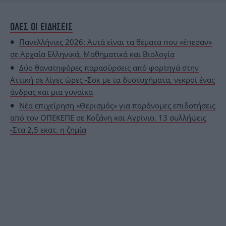
ΟΛΕΣ ΟΙ ΕΙΔΗΣΕΙΣ
Πανελλήνιες 2026: Αυτά είναι τα θέματα που «έπεσαν»
σε Αρχαία Ελληνικά, Μαθηματικά και Βιολογία
Δύο θανατηφόρες παρασύρσεις από φορτηγά στην
Αττική σε λίγες ώρες -Σοκ με τα δυστυχήματα, νεκροί ένας
άνδρας και μια γυναίκα
Νέα επιχείρηση «Θερισμός» για παράνομες επιδοτήσεις
από τον ΟΠΕΚΕΠΕ σε Κοζάνη και Αγρίνιο, 13 συλλήψεις
-Στα 2,5 εκατ. η ζημία