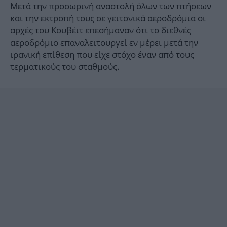
Μετά την προσωρινή αναστολή όλων των πτήσεων
και την εκτροπή τους σε γειτονικά αεροδρόμια οι
αρχές του Κουβέιτ επεσήμαναν ότι το διεθνές
αεροδρόμιο επαναλειτουργεί εν μέρει μετά την
ιρανική επίθεση που είχε στόχο έναν από τους
τερματικούς του σταθμούς.