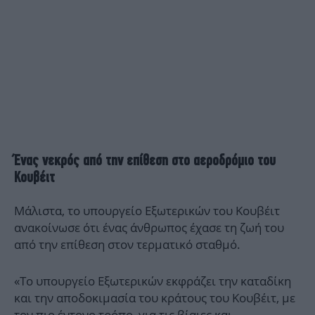
Ένας νεκρός από την επίθεση στο αεροδρόμιο του
Κουβέιτ
Μάλιστα, το υπουργείο Εξωτερικών του Κουβέιτ
ανακοίνωσε ότι ένας άνθρωπος έχασε τη ζωή του
από την επίθεση στον τερματικό σταθμό.
«Το υπουργείο Εξωτερικών εκφράζει την καταδίκη
και την αποδοκιμασία του κράτους του Κουβέιτ, με
τον πιο έντονο τρόπο, για τις βίαιες και