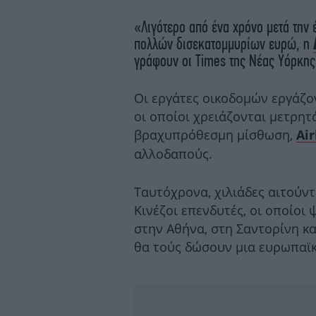
«Λιγότερο από ένα χρόνο μετά την
πολλών δισεκατομμυρίων ευρώ, η
γράφουν οι Times της Νέας Υόρκης
Οι εργάτες οικοδομών εργάζον
οι οποίοι χρειάζονται μετρητ
βραχυπρόθεσμη μίσθωση,
Ai
αλλοδαπούς.
Ταυτόχρονα, χιλιάδες αιτούντ
Κινέζοι επενδυτές, οι οποίοι
στην Αθήνα, στη Σαντορίνη κα
θα τούς δώσουν μια ευρωπαϊ