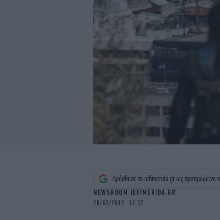
Πρόσθεσε το iefimerida.gr ως προτιμώμενη π
NEWSROOM IEFIMERIDA.GR
20/03/2019 12:17