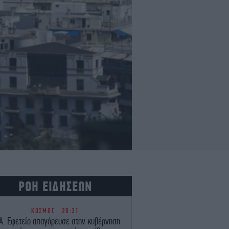
ΡΟΗ ΕΙΔΗΣΕΩΝ
ΚΟΣΜΟΣ
20:31
Α: Εφετείο απαγόρευσε στην κυβέρνηση