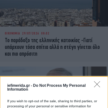
ΟΙΚΟΝΟΜΙΑ
29/07/2026 08:02
Το παράδοξο της ελληνικής κατοικίας -Γιατί
υπάρχουν τόσα σπίτια αλλά η στέγη γίνεται όλο
και πιο απρόσιτη
iefimerida.gr -
Do Not Process My Personal
Information
If you wish to opt-out of the sale, sharing to third parties, or
processing of your personal or sensitive information for