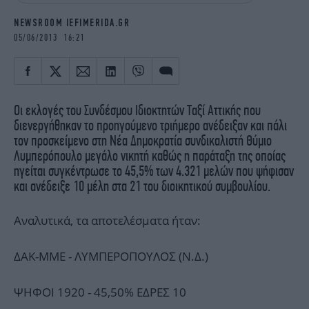
iBOOKS
ΖΩΔΙΑ
NEWSROOM IEFIMERIDA.GR
OSCARS
THE OCEAN
05/06/2013 16:21
MEDIA
ELAMEFORA
NEWSLETTER
Οι εκλογές του Συνδέσμου Ιδιοκτητών Ταξί Αττικής που
διενεργήθηκαν το προηγούμενο τριήμερο ανέδειξαν και πάλι
τον προσκείμενο στη Νέα Δημοκρατία συνδικαλιστή Θύμιο
Λυμπερόπουλο μεγάλο νικητή καθώς η παράταξη της οποίας
ηγείται συγκέντρωσε το 45,5% των 4.321 μελών που ψήφισαν
και ανέδειξε 10 μέλη στα 21 του διοικητικού συμβουλίου.
Αναλυτικά, τα αποτελέσματα ήταν:
ΔΑΚ-ΜΜΕ - ΛΥΜΠΕΡΟΠΟΥΛΟΣ (Ν.Δ.)
ΨΗΦΟΙ 1920 - 45,50% ΕΔΡΕΣ 10