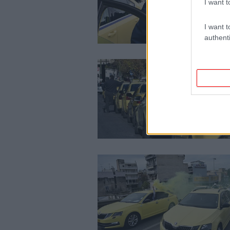
I want t
I want t
authenti